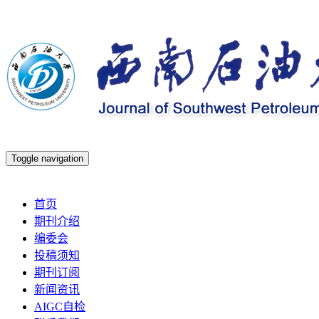
Toggle navigation
2026年8月6日 星期四
首页
期刊介绍
编委会
投稿须知
期刊订阅
新闻资讯
AIGC自检