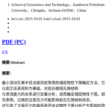
School of Geoscience and Technology，Southwest Petroleum
University，Chengdu，Sichuan 610500，China
2015-10-01
2015-10-01
Online:
Published:
PDF (PC)
678
摘要/Abstract
摘要：
最小流动孔喉半径法是目前常用的储层物性下限确定方法，它
以岩芯压汞资料为基础，对岩石微观孔隙结构
与渗流能力的关系进行定量分析，进而确定储层物性下限。研
究表明，过高的注汞压力可能影响岩石孔隙结构状态，
这引发了注汞压力的高低是否会对物性下限分析产生影响的思