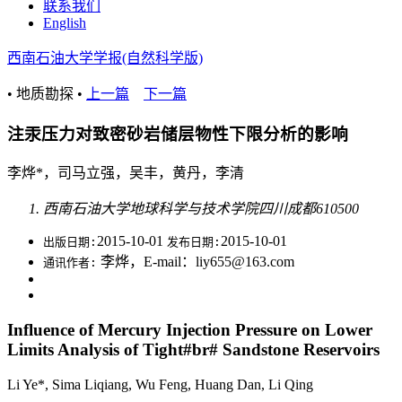
联系我们
English
西南石油大学学报(自然科学版)
• 地质勘探 •
上一篇
下一篇
注汞压力对致密砂岩储层物性下限分析的影响
李烨*，司马立强，吴丰，黄丹，李清
西南石油大学地球科学与技术学院四川成都610500
2015-10-01
2015-10-01
出版日期:
发布日期:
李烨，E-mail：liy655@163.com
通讯作者:
Influence of Mercury Injection Pressure on Lower
Limits Analysis of Tight#br# Sandstone Reservoirs
Li Ye*, Sima Liqiang, Wu Feng, Huang Dan, Li Qing