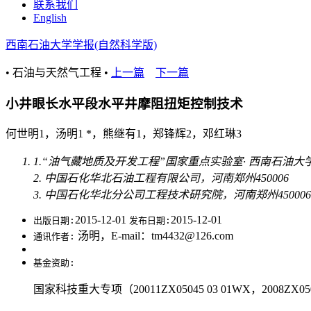
联系我们
English
西南石油大学学报(自然科学版)
• 石油与天然气工程 •
上一篇
下一篇
小井眼长水平段水平井摩阻扭矩控制技术
何世明1，汤明1 *，熊继有1，郑锋辉2，邓红琳3
1.“油气藏地质及开发工程”国家重点实验室· 西南石油大学
2. 中国石化华北石油工程有限公司，河南郑州450006
3. 中国石化华北分公司工程技术研究院，河南郑州450006
2015-12-01
2015-12-01
出版日期:
发布日期:
汤明，E-mail：tm4432@126.com
通讯作者:
基金资助:
国家科技重大专项（20011ZX05045 03 01WX，2008ZX0