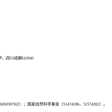
，四川成都610500
50450307HZ）；国家自然科学基金（51474186，51574202）。