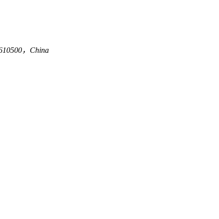
an 610500，China