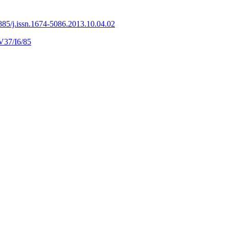
885/j.issn.1674-5086.2013.10.04.02
V37/I6/85