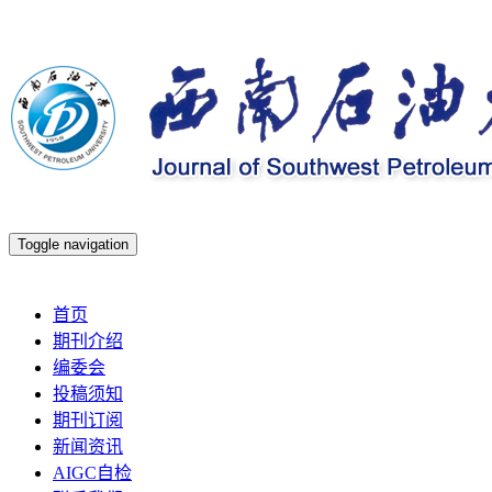
Toggle navigation
2026年8月8日 星期六
首页
期刊介绍
编委会
投稿须知
期刊订阅
新闻资讯
AIGC自检