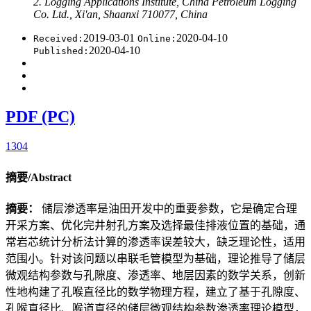
2. Logging Applications Institute, China Petroleum Logging
Co. Ltd., Xi'an, Shaanxi 710077, China
2019-03-01
2020-04-10
Received:
Online:
2020-04-10
Published:
PDF (PC)
1304
摘要/Abstract
摘要：
储层渗透率是油田开发中的重要参数，它是确定合理
开采方案、优化完井射孔方案及选择最佳排液位置的基础，通
常岩芯统计分析法计算的渗透率误差较大，缺乏理论性，适用
范围小。针对该问题以串联毛管模型为基础，理论推导了储层
微观结构参数与孔隙度、渗透率、地层因素的数学关系，创新
性地构建了孔喉直径比的数学物理方程，建立了基于孔隙度、
孔喉直径比、喉道直径的储层微观结构参数渗透率理论模型，