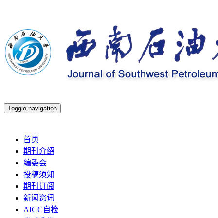
Toggle navigation
2026年8月7日 星期五
首页
期刊介绍
编委会
投稿须知
期刊订阅
新闻资讯
AIGC自检