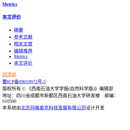
Metrics
本文评价
摘要
参考文献
相关文章
编辑推荐
Metrics
本文评价
回顶部
蜀ICP备09019972号-5
版权所有 © 《西南石油大学学报(自然科学版)》编辑部
地址：四川省成都市新都区西南石油大学研发楼 邮编：
610500
本系统由
北京玛格泰克科技发展有限公司
设计开发