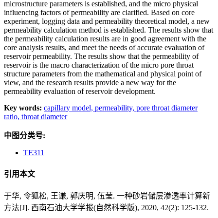
microstructure parameters is established, and the micro physical
influencing factors of permeability are clarified. Based on core
experiment, logging data and permeability theoretical model, a new
permeability calculation method is established. The results show that
the permeability calculation results are in good agreement with the
core analysis results, and meet the needs of accurate evaluation of
reservoir permeability. The results show that the permeability of
reservoir is the macro characterization of the micro pore throat
structure parameters from the mathematical and physical point of
view, and the research results provide a new way for the
permeability evaluation of reservoir development.
Key words:
capillary model,
permeability,
pore throat diameter
ratio,
throat diameter
中图分类号:
TE311
引用本文
于华, 令狐松, 王谦, 郭庆明, 伍莹. 一种砂岩储层渗透率计算新
方法[J]. 西南石油大学学报(自然科学版), 2020, 42(2): 125-132.