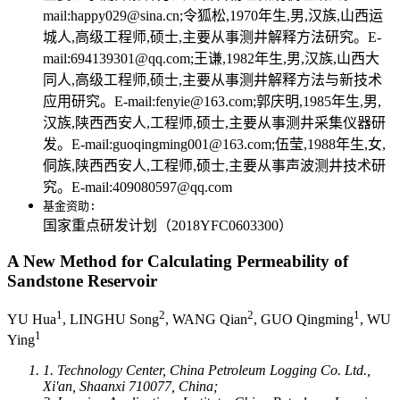
mail:happy029@sina.cn;令狐松,1970年生,男,汉族,山西运
城人,高级工程师,硕士,主要从事测井解释方法研究。E-
mail:694139301@qq.com;王谦,1982年生,男,汉族,山西大
同人,高级工程师,硕士,主要从事测井解释方法与新技术
应用研究。E-mail:fenyie@163.com;郭庆明,1985年生,男,
汉族,陕西西安人,工程师,硕士,主要从事测井采集仪器研
发。E-mail:guoqingming001@163.com;伍莹,1988年生,女,
侗族,陕西西安人,工程师,硕士,主要从事声波测井技术研
究。E-mail:409080597@qq.com
基金资助:
国家重点研发计划（2018YFC0603300）
A New Method for Calculating Permeability of
Sandstone Reservoir
1
2
2
1
YU Hua
, LINGHU Song
, WANG Qian
, GUO Qingming
, WU
1
Ying
1. Technology Center, China Petroleum Logging Co. Ltd.,
Xi'an, Shaanxi 710077, China;