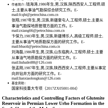
钱海涛,1986年生,男,汉族,陕西西安人,工程师,硕
作者简介:
士,主要从事油气勘探综合研究工作。E-
mail:fcqht@petrochina.com.cn
张翔,1987年生,男,汉族,新疆奎屯人,工程师,硕士,主要从
事油气勘探地质管理方面的工作。E-
mail:zxiang66@petrochina.com.cn
卞保力,1983年生,男,汉族,新疆博乐人,高级工程师,硕士,
主要从事油气地质勘探方面的研究工作。E-
mail:bbaoli@petrochina.com.cn
刘海磊,1986年生,男,汉族,山东临朐人,工程师,硕士,主要
从事油气地质勘探方面的研究工作。E-
mail:liuhailei88@126.com
张孟刚,1987年生,男,汉族,陕西西安人,工程师,主要从事定
向井钻井方面的研究工作。E-
mail:lianxiaolongkun@126.com
基金资助:
国家科技重大专项（2017ZX05001-004）
Characteristics and Controlling Factors of Glutenite
Reservoir in Permian Lower Urho Formation in the