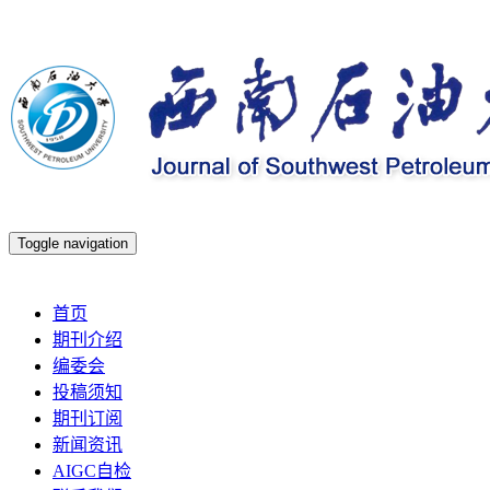
Toggle navigation
2026年8月6日 星期四
首页
期刊介绍
编委会
投稿须知
期刊订阅
新闻资讯
AIGC自检