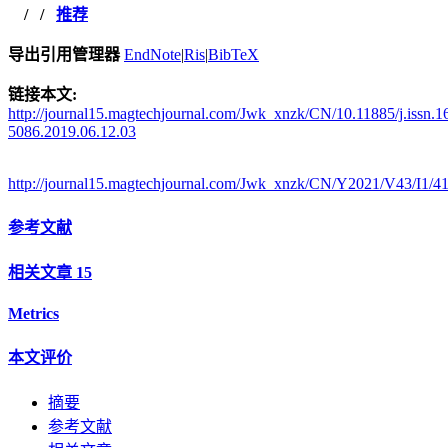
/
/
推荐
导出引用管理器
EndNote
|
Ris
|
BibTeX
链接本文:
http://journal15.magtechjournal.com/Jwk_xnzk/CN/10.11885/j.issn.1
5086.2019.06.12.03
http://journal15.magtechjournal.com/Jwk_xnzk/CN/Y2021/V43/I1/4
参考文献
相关文章
15
Metrics
本文评价
摘要
参考文献