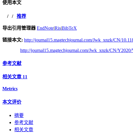
使用本文
/
/
推荐
导出引用管理器
EndNote
|
Ris
|
BibTeX
链接本文:
http://journal15.magtechjournal.com/Jwk_xnzk/CN/10.11
http://journal15.magtechjournal.com/Jwk_xnzk/CN/Y2020/
参考文献
相关文章
11
Metrics
本文评价
摘要
参考文献
相关文章