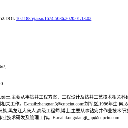
52.
DOI:
10.11885/j.issn.1674-5086.2020.01.13.02
0;
10
,主要从事钻井工程方案、工程设计及钻井工艺技术相关科研工作。E-mail:dg
。E-mail:zhangnan3@cnpcint.com;刘军彪,198
983年生,男,汉族,黑龙江大庆人,高级工程师,博士,主要从事钻完井作业技术研发及管理工
及管理工作。E-mail:kongxiangji_np@cnpcin.com