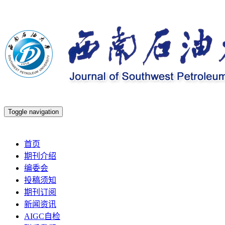
Toggle navigation
2026年8月8日 星期六
首页
期刊介绍
编委会
投稿须知
期刊订阅
新闻资讯
AIGC自检