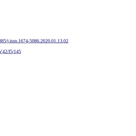
885/j.issn.1674-5086.2020.01.13.02
V42/I5/145