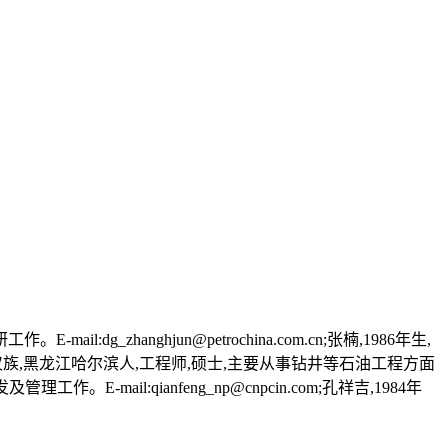
_zhanghjun@petrochina.com.cn;张楠,1986年生,
6年生,男,汉族,黑龙江哈尔滨人,工程师,硕士,主要从事钻井等石油工程方面
作。E-mail:qianfeng_np@cnpcin.com;孔祥吉,1984年