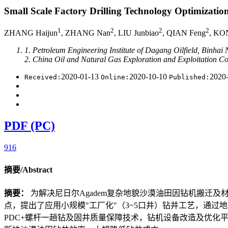
Small Scale Factory Drilling Technology Optimization
1
2
2
2
ZHANG Haijun
, ZHANG Nan
, LIU Junbiao
, QIAN Feng
, KO
1. Petroleum Engineering Institute of Dagang Oilfield, Binhai
2. China Oil and Natural Gas Exploration and Exploitation Co
2020-01-13
2020-10-10
2020
Received:
Online:
Published:
PDF (PC)
916
摘要/Abstract
摘要：
为解决尼日尔Agadem复杂地貌沙漠油田因钻机搬迁
点，提出了应用小规模"工厂化"（3~5口井）钻井工艺，通
PDC+螺杆一趟钻及固井质量保障技术，钻机设备改造及优化