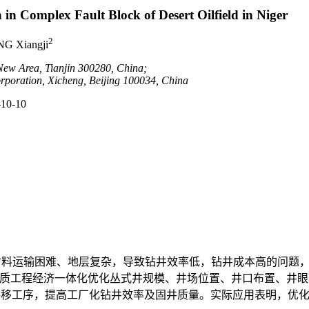
 in Complex Fault Block of Desert Oilfield in Niger
2
NG Xiangji
 New Area, Tianjin 300280, China;
rporation, Xicheng, Beijing 100034, China
-10-10
及材料运输困难、地层复杂，导致钻井效率低，钻井成本高的问题
过地质工程经济一体化优化丛式井规模、井场位置、井口布置、井
平移工序，提高工厂化钻井效率及固井质量。实际应用表明，优化