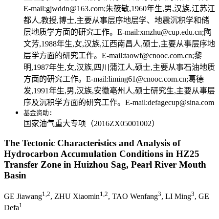
E-mail:gjwddn@163.com;朱筱敏,1960年生,男,汉族,江苏江
都人,教授,博士,主要从事层序地层学、地震沉积学和储
层地质学方面的研究工作。E-mail:xmzhu@cup.edu.cn;陶
文芳,1988年生,女,汉族,江西南昌人,硕士,主要从事层序地
层学方面的研究工作。E-mail:taowf@cnooc.com.cn;黎
明,1987年生,女,汉族,四川蒲江人,硕士,主要从事石油地质
方面的研究工作。E-mail:liming61@cnooc.com.cn;葛德
发,1991年生,男,汉族,安徽亳州人,硕士研究生,主要从事层
序及沉积学方面的研究工作。E-mail:defagecup@sina.com
基金资助:
国家油气重大专项（2016ZX05001002）
The Tectonic Characteristics and Analysis of
Hydrocarbon Accumulation Conditions in HZ25
Transfer Zone in Huizhou Sag, Pearl River Mouth
Basin
1,2
1,2
3
3
GE Jiawang
, ZHU Xiaomin
, TAO Wenfang
, LI Ming
, GE
1
Defa