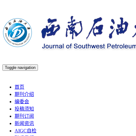
Toggle navigation
2026年8月8日 星期六
首页
期刊介绍
编委会
投稿须知
期刊订阅
新闻资讯
AIGC自检