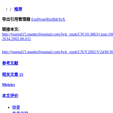
/
/
推荐
导出引用管理器
EndNote
|
Ris
|
BibTeX
链接本文:
http://journal15.magtechjournal.com/Jwk_xnzk/CN/10.3863/j.issn.10
2634.2002.06.011
http://journal15.magtechjournal.com/Jwk_xnzk/CN/Y2002/V24/I6/3
参考文献
相关文章
15
Metrics
本文评价
摘要