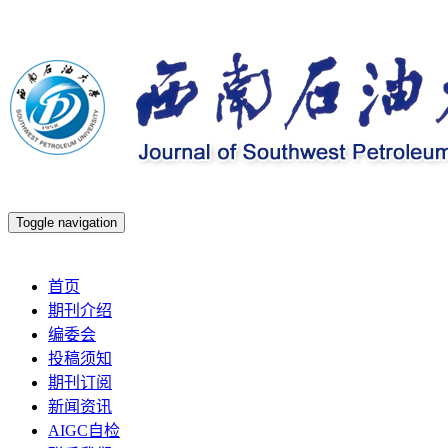
Toggle navigation
2026年8月6日 星期四
首页
期刊介绍
编委会
投稿须知
期刊订阅
新闻资讯
AIGC自检