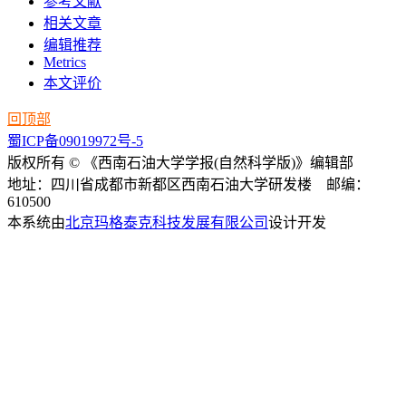
参考文献
相关文章
编辑推荐
Metrics
本文评价
回顶部
蜀ICP备09019972号-5
版权所有 © 《西南石油大学学报(自然科学版)》编辑部
地址：四川省成都市新都区西南石油大学研发楼 邮编：
610500
本系统由
北京玛格泰克科技发展有限公司
设计开发