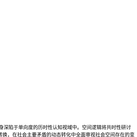
身深陷于单向度的历时性认知视域中。空间逻辑将共时性研讨
转换，在社会主要矛盾的动态转化中全面审视社会空间存在的变