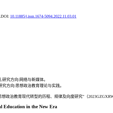
.
DOI:
10.11885/j.issn.1674-5094.2022.11.03.01
播音员,研究方向:网络与新媒体。
,博士,研究方向:思想政治教育理论与实践。
政治教育现代转型的历程、规律及向度研究”（2023GZGXRW
cal Education in the New Era