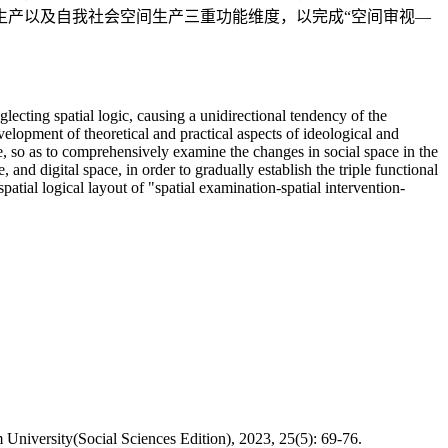
生产以及自我社会空间生产三重功能维度，以完成“空间审视—
glecting spatial logic, causing a unidirectional tendency of the
velopment of theoretical and practical aspects of ideological and
ve, so as to comprehensively examine the changes in social space in the
 and digital space, in order to gradually establish the triple functional
patial logical layout of "spatial examination-spatial intervention-
 University(Social Sciences Edition), 2023, 25(5): 69-76.