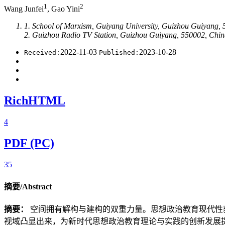
1
2
Wang Junfei
, Gao Yini
1. School of Marxism, Guiyang University, Guizhou Guiyang,
2. Guizhou Radio TV Station, Guizhou Guiyang, 550002, Chi
2022-11-03
2023-10-28
Received:
Published:
RichHTML
4
PDF (PC)
35
摘要/Abstract
摘要：
空间拥有解构与建构的双重力量。思想政治教育现代性
视域凸显出来，为新时代思想政治教育理论与实践的创新发展