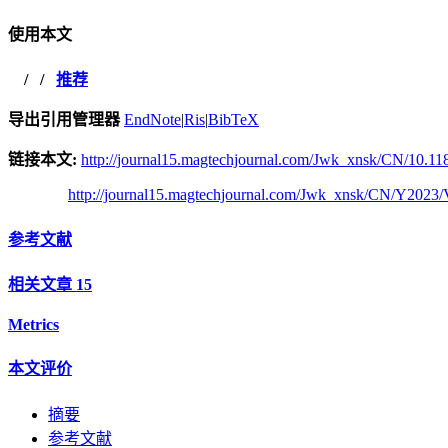
使用本文
/
/
推荐
导出引用管理器
EndNote
|
Ris
|
BibTeX
链接本文:
http://journal15.magtechjournal.com/Jwk_xnsk/CN/10.118
http://journal15.magtechjournal.com/Jwk_xnsk/CN/Y2023/
参考文献
相关文章
15
Metrics
本文评价
摘要
参考文献