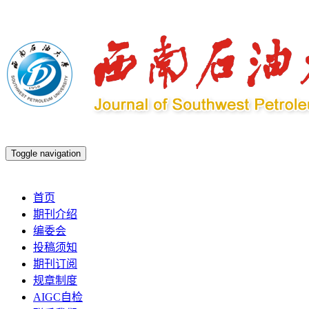
Toggle navigation
2026年8月8日 星期六
首页
期刊介绍
编委会
投稿须知
期刊订阅
规章制度
AIGC自检