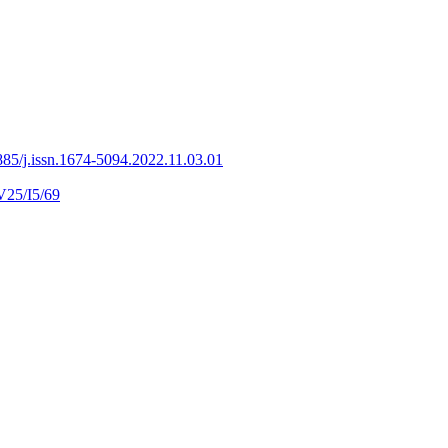
85/j.issn.1674-5094.2022.11.03.01
V25/I5/69