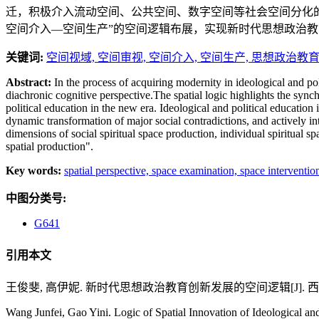
迁，积极介入流动空间、公共空间、数字空间等社会空间分化
空间介入—空间生产”的空间逻辑布展，实现新时代思想政治
关键词:
空间视域,
空间审视,
空间介入,
空间生产,
思想政治教
Abstract:
In the process of acquiring modernity in ideological and pol
diachronic cognitive perspective.The spatial logic highlights the sync
political education in the new era. Ideological and political education
dynamic transformation of major social contradictions, and actively inte
dimensions of social spiritual space production, individual spiritual sp
spatial production".
Key words:
spatial perspective,
space examination,
space interventio
中图分类号:
G641
引用本文
王俊斐, 高伊妮. 新时代思想政治教育创新发展的空间逻辑[J]. 西南石油大学
Wang Junfei, Gao Yini. Logic of Spatial Innovation of Ideological an