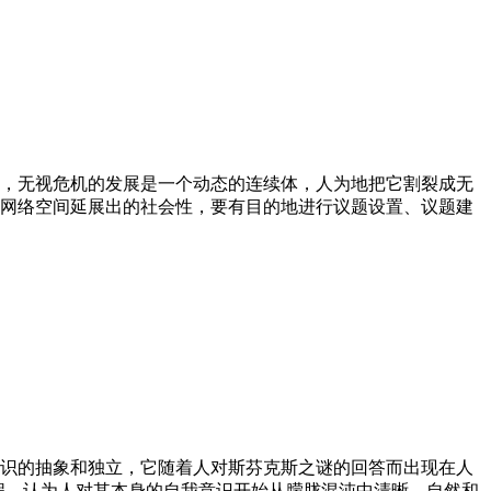
，无视危机的发展是一个动态的连续体，人为地把它割裂成无
网络空间延展出的社会性，要有目的地进行议题设置、议题建
识的抽象和独立，它随着人对斯芬克斯之谜的回答而出现在人
程，认为人对其本身的自我意识开始从朦胧混沌中清晰，自然和