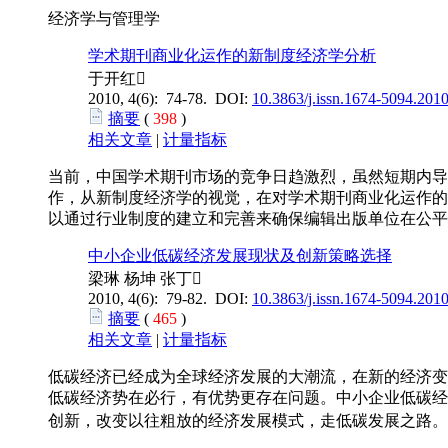
经济学与管理学
学术期刊商业化运作的新制度经济学分析
于开红
2010, 4(6): 74-78. DOI:
10.3863/j.issn.1674-5094.201
摘要
(
398
)
相关文章
|
计量指标
当前，中国学术期刊市场的竞争日趋激烈，虽然短期内导
作，从新制度经济学的视觉，在对学术期刊商业化运作的
以通过行业制度的建立和完善来确保编辑出版单位在公平
中小企业低碳经济发展现状及创新策略选择
梁琳 杨坤 张丁
2010, 4(6): 79-82. DOI:
10.3863/j.issn.1674-5094.201
摘要
(
465
)
相关文章
|
计量指标
低碳经济已经成为全球经济发展的大潮流，在新的经济变
低碳经济势在必行，有优势更存在问题。中小企业低碳经
创新，改变以往粗放的经济发展模式，走低碳发展之路。