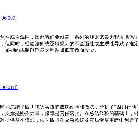
0.06.009
然性或主观性，因此我们要设置一系列的规则来最大程度地保证
；但同时，经验法则或逻辑规则的不全面性或主观性导致了推定
一系列的规制以期最大程度降低其负面效应。
0.06.011
时地总结了四川抗灾实践的成功经验和做法，分析了“四川行动
，支撑是协作力量，保障是责任落实。在总结经验的基础上，针
对提供基本模式，认为四川在应急救援及灾后恢复重建中创造了