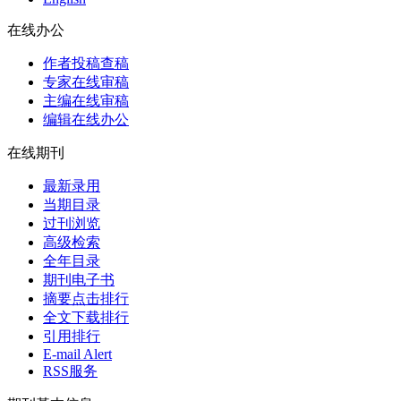
在线办公
作者投稿查稿
专家在线审稿
主编在线审稿
编辑在线办公
在线期刊
最新录用
当期目录
过刊浏览
高级检索
全年目录
期刊电子书
摘要点击排行
全文下载排行
引用排行
E-mail Alert
RSS服务