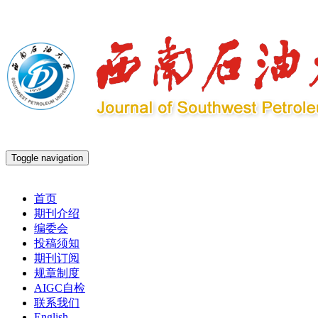
Toggle navigation
2026年8月6日 星期四
首页
期刊介绍
编委会
投稿须知
期刊订阅
规章制度
AIGC自检
联系我们
English