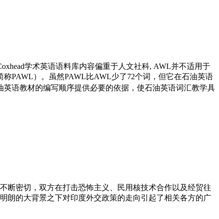
oxhead学术英语语料库内容偏重于人文社科, AWL并不适用于
PAWL）。虽然PAWL比AWL少了72个词，但它在石油英语
将为石油英语教材的编写顺序提供必要的依据，使石油英语词汇教学具
系不断密切，双方在打击恐怖主义、民用核技术合作以及经贸往
不明朗的大背景之下对印度外交政策的走向引起了相关各方的广