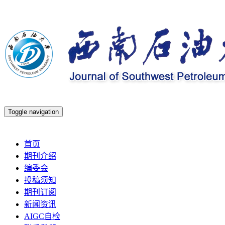
Toggle navigation
2026年8月8日 星期六
首页
期刊介绍
编委会
投稿须知
期刊订阅
新闻资讯
AIGC自检