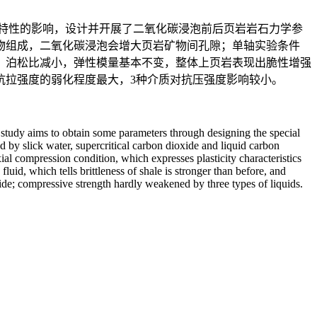
特性的影响，设计并开展了二氧化碳浸泡前后页岩岩石力学参
物组成，二氧化碳浸泡会增大页岩矿物间孔隙；单轴实验条件
，泊松比减小，弹性模量基本不变，整体上页岩表现出脆性增强
抗拉强度的弱化程度最大，3种介质对抗压强度影响较小。
s study aims to obtain some parameters through designing the special
 by slick water, supercritical carbon dioxide and liquid carbon
ial compression condition, which expresses plasticity characteristics
uid, which tells brittleness of shale is stronger than before, and
ide; compressive strength hardly weakened by three types of liquids.