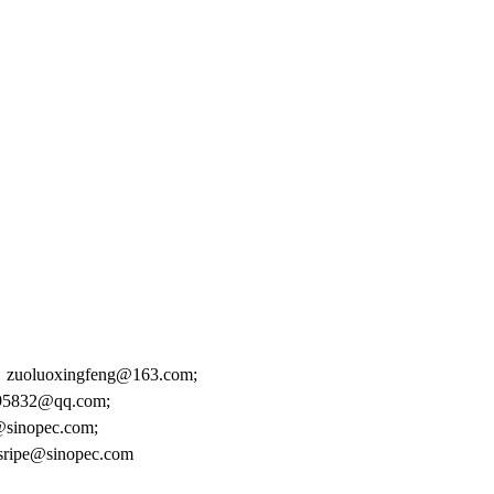
ngfeng@163.com;
@qq.com;
pec.com;
inopec.com