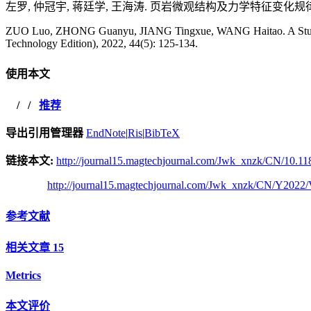
左罗, 仲冠宇, 蒋廷学, 王海涛. 页岩微观结构及力学特征变化规律研究[J].
ZUO Luo, ZHONG Guanyu, JIANG Tingxue, WANG Haitao. A Study on t
Technology Edition), 2022, 44(5): 125-134.
使用本文
/
/
推荐
导出引用管理器
EndNote
|
Ris
|
BibTeX
链接本文:
http://journal15.magtechjournal.com/Jwk_xnzk/CN/10.11
http://journal15.magtechjournal.com/Jwk_xnzk/CN/Y2022/
参考文献
相关文章
15
Metrics
本文评价