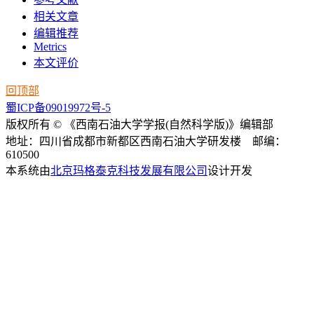
相关文章
编辑推荐
Metrics
本文评价
回顶部
蜀ICP备09019972号-5
版权所有 © 《西南石油大学学报(自然科学版)》编辑部
地址：四川省成都市新都区西南石油大学研发楼 邮编：
610500
本系统由
北京玛格泰克科技发展有限公司
设计开发