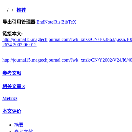
/
/
推荐
导出引用管理器
EndNote
|
Ris
|
BibTeX
链接本文:
http://journal15.magtechjournal.com/Jwk_xnzk/CN/10.3863/j.issn.10
2634.2002.06.012
http://journal15.magtechjournal.com/Jwk_xnzk/CN/Y2002/V24/I6/4
参考文献
相关文章
8
Metrics
本文评价
摘要
参考文献