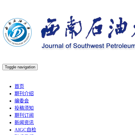
Toggle navigation
2026年8月6日 星期四
首页
期刊介绍
编委会
投稿须知
期刊订阅
新闻资讯
AIGC自检