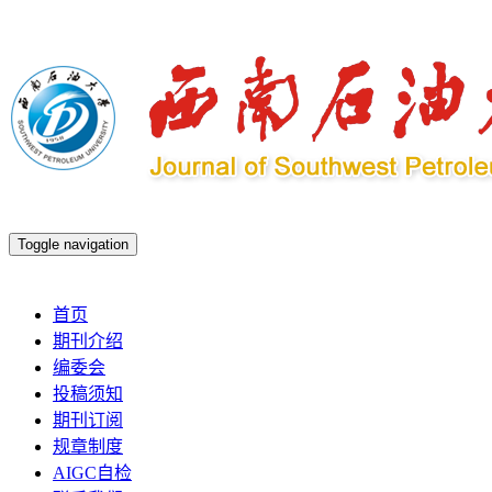
Toggle navigation
2026年8月8日 星期六
首页
期刊介绍
编委会
投稿须知
期刊订阅
规章制度
AIGC自检