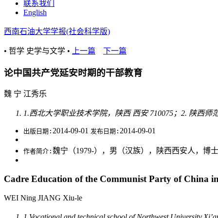
联系我们
English
西南石油大学学报(社会科学版)
• 哲学 史学与文学 •
上一篇
下一篇
论中国共产党延安时期的干部教育
魏 宁 江秀乐
1.西北大学职业技术学院，陕西 西安 710075；2. 陕西
2014-09-01
2014-09-01
出版日期:
发布日期:
魏宁（1979-），男（汉族），陕西西安人，
作者简介:
Cadre Education of the Communist Party of China i
WEI Ning JIANG Xiu-le
1.Vocational and technical school of Northwest University,Xi