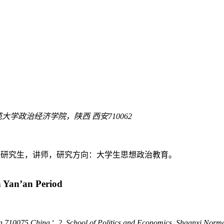
师范大学政治经济学院，陕西 西安710062
博士研究生，讲师，研究方向：大学生思想政治教育。
n Yan’an Period
’an 710075,China；2. School of Politics and Economics, Shaanxi Norma