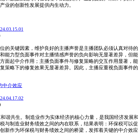
产业的创新性发展提供内生动力。
024.03.15.01
)
位的关键因素，维护良好的主播声誉是主播团队必须认真对待的
和能力型负面事件对主播情感声誉的负向影响无显著差异，但能
方面起中介作用；主播负面事件与修复策略的交互作用显著，能
复策略下的修复效果无显著差异。因此，主播应重视负面事件的
的中介效应
024.04.17.02
)
应和谐共生。制造业作为实体经济的核心力量，是我国经济发展和环境
税与制造业财务绩效之间的内在联系，结果表明：环保税可以促
创新作为环保税与财务绩效之间的桥梁，发挥着关键的中介效应