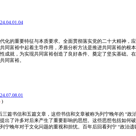
024.04.01.04
)
代化的重要特征与本质要求。全面贯彻落实党的二十大精神，应
共同富裕中起着主导作用，矛盾分析方法是推进共同富裕的根本
性成就，为实现共同富裕创造了良好条件、奠定了坚实基础。在
共同富裕。
024.07.08.01
6
)
生中最后三篇书信和五篇文章，这些书信和文章被称为列宁晚年的 “
提出了许多对后来产生了重要影响的思想。这些思想包括如何破
列宁晚年对于文化问题的重视和担忧。百年后回看列宁 “政治遗