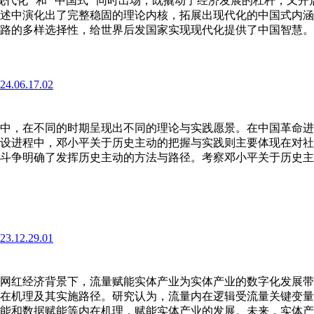
 “现代化” 和 “中国式” 同时出场，既撬动了经济发展的杠杆
述中演化出了完整稳固的理论内核，拓展出现代化的中国式内涵
路的多样选择性，给世界后发国家实现现代化提供了中国智慧。
024.06.17.02
)
中，在不同的时期呈现出不同的理论与实践愿景。在中国革命进
设进程中，邓小平关于历史主动的把握与实践则主要体现在对社
斗争明确了发挥历史主动的方法与路径。考察邓小平关于历史主
023.12.29.01
)
网红经济背景下，流量赋能实体产业为实体产业的数字化发展带
在机理及其实施路径。研究认为，流量内在逻辑受流量关键变量
能和数据赋能等内在机理，赋能实体产业的发展。未来，实体产