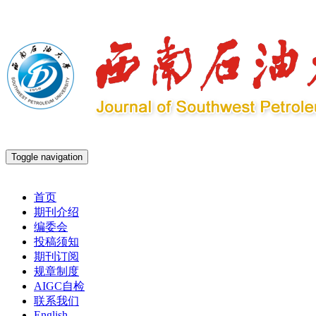
Toggle navigation
2026年8月6日 星期四
首页
期刊介绍
编委会
投稿须知
期刊订阅
规章制度
AIGC自检
联系我们
English