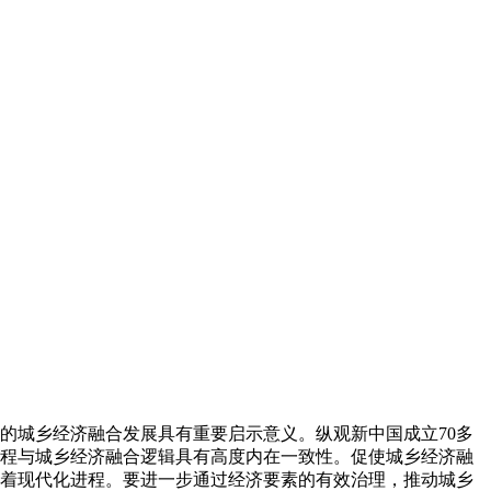
的城乡经济融合发展具有重要启示意义。纵观新中国成立70多
程与城乡经济融合逻辑具有高度内在一致性。促使城乡经济融
着现代化进程。要进一步通过经济要素的有效治理，推动城乡