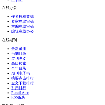
在线办公
作者投稿查稿
专家在线审稿
主编在线审稿
编辑在线办公
在线期刊
最新录用
当期目录
过刊浏览
高级检索
全年目录
期刊电子书
摘要点击排行
全文下载排行
引用排行
E-mail Alert
RSS服务