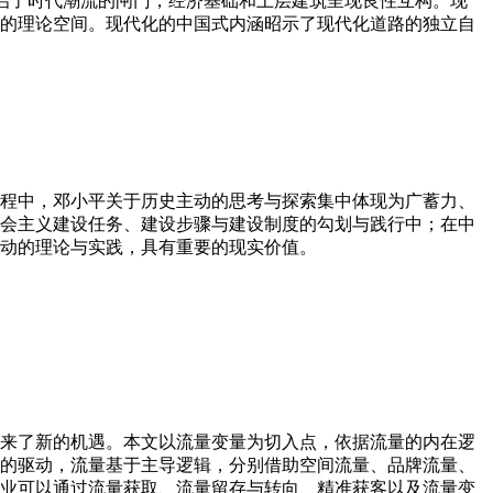
，又开启了时代潮流的闸门，经济基础和上层建筑呈现良性互构。现
的理论空间。现代化的中国式内涵昭示了现代化道路的独立自
程中，邓小平关于历史主动的思考与探索集中体现为广蓄力、
会主义建设任务、建设步骤与建设制度的勾划与践行中；在中
动的理论与实践，具有重要的现实价值。
来了新的机遇。本文以流量变量为切入点，依据流量的内在逻
的驱动，流量基于主导逻辑，分别借助空间流量、品牌流量、
业可以通过流量获取、流量留存与转向、精准获客以及流量变