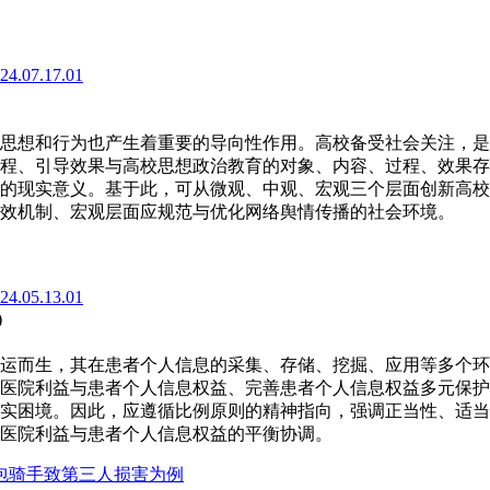
024.07.17.01
)
思想和行为也产生着重要的导向性作用。高校备受社会关注，是
程、引导效果与高校思想政治教育的对象、内容、过程、效果存
的现实意义。基于此，可从微观、中观、宏观三个层面创新高校
效机制、宏观层面应规范与优化网络舆情传播的社会环境。
024.05.13.01
)
运而生，其在患者个人信息的采集、存储、挖掘、应用等多个环
医院利益与患者个人信息权益、完善患者个人信息权益多元保护
实困境。因此，应遵循比例原则的精神指向，强调正当性、适当
医院利益与患者个人信息权益的平衡协调。
包骑手致第三人损害为例