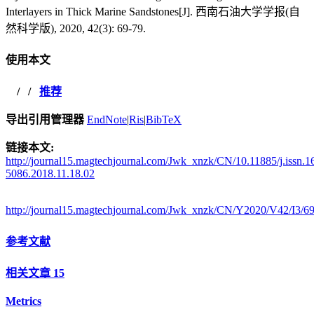
Interlayers in Thick Marine Sandstones[J]. 西南石油大学学报(自
然科学版), 2020, 42(3): 69-79.
使用本文
/
/
推荐
导出引用管理器
EndNote
|
Ris
|
BibTeX
链接本文:
http://journal15.magtechjournal.com/Jwk_xnzk/CN/10.11885/j.issn.1
5086.2018.11.18.02
http://journal15.magtechjournal.com/Jwk_xnzk/CN/Y2020/V42/I3/6
参考文献
相关文章
15
Metrics