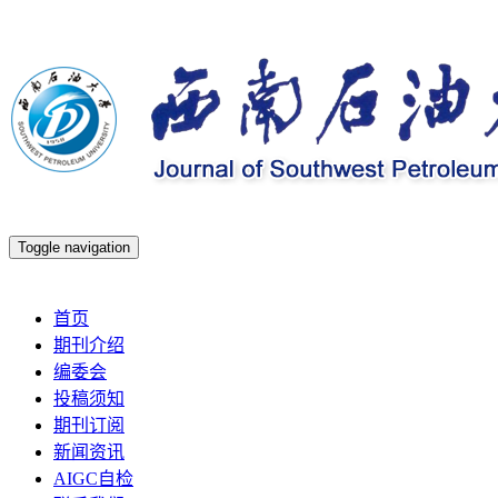
Toggle navigation
2026年8月6日 星期四
首页
期刊介绍
编委会
投稿须知
期刊订阅
新闻资讯
AIGC自检