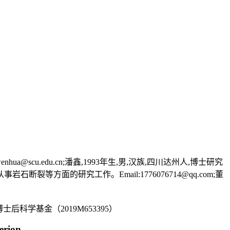
@scu.edu.cn;潘鑫,1993年生,男,汉族,四川达州人,博士研究
事岩石断裂等方面的研究工作。Email:1776076714@qq.com;董
博士后科学基金（2019M653395）
erion