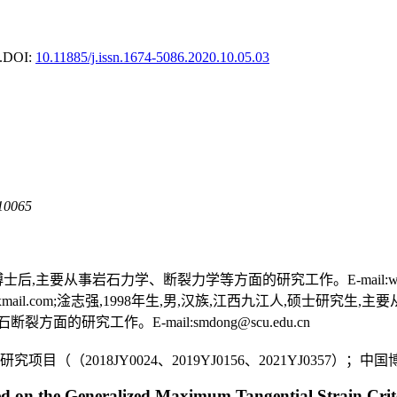
.
DOI:
10.11885/j.issn.1674-5086.2020.10.05.03
065
士后,主要从事岩石力学、断裂力学等方面的研究工作。E-mail:wenhua
mail.com;淦志强,1998年生,男,汉族,江西九江人,硕士研究生,主要从
方面的研究工作。E-mail:smdong@scu.edu.cn
（（2018JY0024、2019YJ0156、2021YJ0357）；中国
sed on the Generalized Maximum Tangential Strain Crit