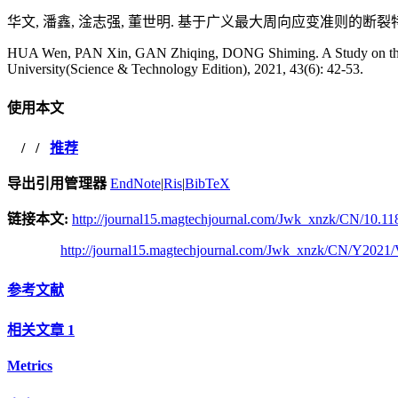
华文, 潘鑫, 淦志强, 董世明. 基于广义最大周向应变准则的断裂特性研究[J
HUA Wen, PAN Xin, GAN Zhiqing, DONG Shiming. A Study on the Frac
University(Science & Technology Edition), 2021, 43(6): 42-53.
使用本文
/
/
推荐
导出引用管理器
EndNote
|
Ris
|
BibTeX
链接本文:
http://journal15.magtechjournal.com/Jwk_xnzk/CN/10.11
http://journal15.magtechjournal.com/Jwk_xnzk/CN/Y2021/
参考文献
相关文章
1
Metrics