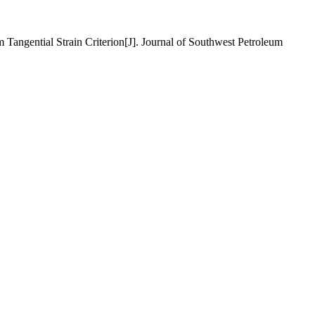
gential Strain Criterion[J]. Journal of Southwest Petroleum