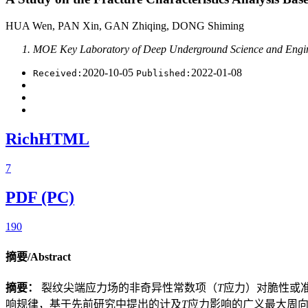
HUA Wen, PAN Xin, GAN Zhiqing, DONG Shiming
MOE Key Laboratory of Deep Underground Science and Engine
2020-10-05
2022-01-08
Received:
Published:
RichHTML
7
PDF (PC)
190
摘要/Abstract
摘要：
裂纹尖端应力场的非奇异性常数项（
T
应力）对脆性或
响规律，基于先前研究中提出的计及
T
应力影响的广义最大周