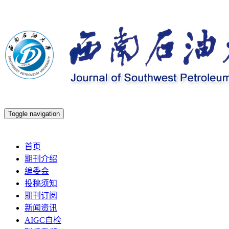
Toggle navigation
2026年8月7日 星期五
首页
期刊介绍
编委会
投稿须知
期刊订阅
新闻资讯
AIGC自检