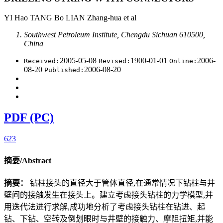
YI Hao TANG Bo LIAN Zhang-hua et al
Southwest Petroleum Institute, Chengdu Sichuan 610500,
China
2005-05-08
1900-01-01
2006-
Received:
Revised:
Online:
08-20
2006-08-20
Published:
PDF (PC)
623
摘要/Abstract
摘要：
钻柱接头的直径大于管体直径,在通常情况下钻柱与井
壁间的接触发生在接头上。建立考虑接头钻柱的力学模型,并
用迭代法进行求解,成功地分析了考虑接头钻柱在钻进、起
钻、下钻、空转及倒划眼时与井壁的接触力、摩阻扭矩,并能