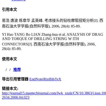
引用本文
易浩 唐波 练章华 孟英峰. 考虑接头的钻柱摩阻扭矩分析[J]. 西
南石油大学学报(自然科学版), 2006, 28(4): 85-89.
YI Hao TANG Bo LIAN Zhang-hua et al. ANALYSIS OF DRAG
AND TORQUE OF DRILLING STRING W ITH
CONNECTORS[J]. 西南石油大学学报(自然科学版), 2006,
28(4): 85-89.
使用本文
/
/
推荐
导出引用管理器
EndNote
|
Ris
|
BibTeX
链接本文:
http://journal15.magtechjournal.com/Jwk_xnzk/CN/10.3863/j.issn.10
2634.2006.04.023