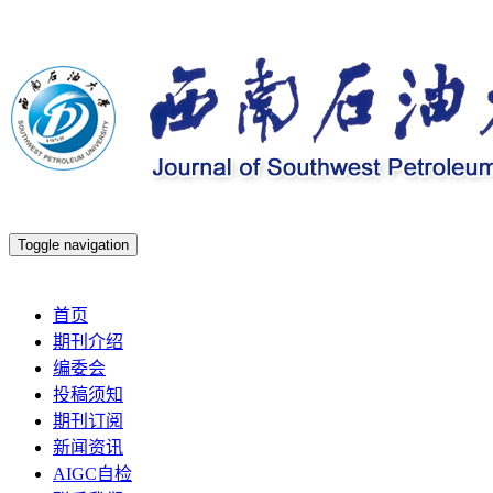
Toggle navigation
2026年8月7日 星期五
首页
期刊介绍
编委会
投稿须知
期刊订阅
新闻资讯
AIGC自检