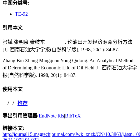
中图分类号:
TE-92
引用本文
张斌 张明泉 雍岐东 . 论油田开发经济寿命分析方法
[J]. 西南石油大学学报(自然科学版), 1998, 20(1): 84-87.
Zhang Bin Zhang Mingquan Yong Qidong. An Analytical Method
of Determining the Economic Life of Oil Field[J]. 西南石油大学学
报(自然科学版), 1998, 20(1): 84-87.
使用本文
/
/
推荐
导出引用管理器
EndNote
|
Ris
|
BibTeX
链接本文:
http://journal15.magtechjournal.com/Jwk_xnzk/CN/10.3863/j.issn.10
2634.1998.01.022