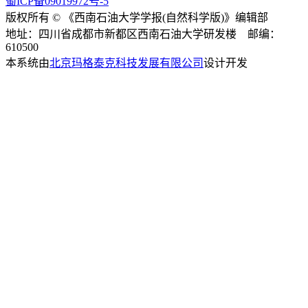
蜀ICP备09019972号-5
版权所有 © 《西南石油大学学报(自然科学版)》编辑部
地址：四川省成都市新都区西南石油大学研发楼 邮编：
610500
本系统由
北京玛格泰克科技发展有限公司
设计开发