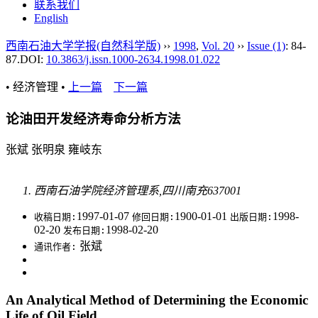
联系我们
English
西南石油大学学报(自然科学版)
››
1998
,
Vol. 20
››
Issue (1)
: 84-
87.
DOI:
10.3863/j.issn.1000-2634.1998.01.022
• 经济管理 •
上一篇
下一篇
论油田开发经济寿命分析方法
张斌 张明泉 雍岐东
西南石油学院经济管理系,四川南充637001
1997-01-07
1900-01-01
1998-
收稿日期:
修回日期:
出版日期:
02-20
1998-02-20
发布日期:
张斌
通讯作者:
An Analytical Method of Determining the Economic
Life of Oil Field