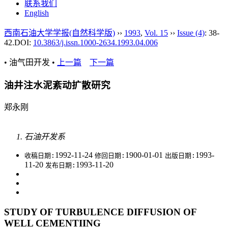
联系我们
English
西南石油大学学报(自然科学版)
››
1993
,
Vol. 15
››
Issue (4)
: 38-
42.
DOI:
10.3863/j.issn.1000-2634.1993.04.006
• 油气田开发 •
上一篇
下一篇
油井注水泥紊动扩散研究
郑永刚
石油开发系
1992-11-24
1900-01-01
1993-
收稿日期:
修回日期:
出版日期:
11-20
1993-11-20
发布日期:
STUDY OF TURBULENCE DIFFUSION OF
WELL CEMENTIING