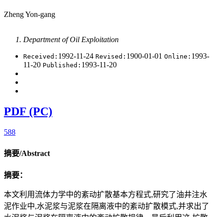
Zheng Yon-gang
Department of Oil Exploitation
1992-11-24
1900-01-01
1993-
Received:
Revised:
Online:
11-20
1993-11-20
Published:
PDF (PC)
588
摘要/Abstract
摘要：
本文利用流体力学中的紊动扩散基本方程式,研究了油井注水
泥作业中,水泥浆与泥浆在隔离液中的紊动扩散模式,并求出了