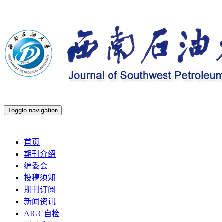
Toggle navigation
2026年8月6日 星期四
首页
期刊介绍
编委会
投稿须知
期刊订阅
新闻资讯
AIGC自检