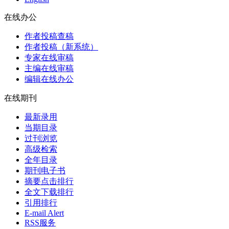
在线办公
作者投稿查稿
作者投稿（新系统）
专家在线审稿
主编在线审稿
编辑在线办公
在线期刊
最新录用
当期目录
过刊浏览
高级检索
全年目录
期刊电子书
摘要点击排行
全文下载排行
引用排行
E-mail Alert
RSS服务