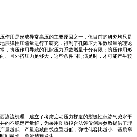
压作用是形成异常高压的主要原因之一，但目前的研究均只是
地层弹性压缩量进行了研究，得到了孔隙压力系数增量的理论
常，挤压作用导致的孔隙压力系数增量十分有限；挤压作用形
向、且外挤压力足够大，这些条件同时满足时，才可能产生较
西渗流机理，建立了考虑启动压力梯度的裂缝性低渗气藏水平
井的不稳定产量解，为采用图版拟合法评价储层参数提供了理
产量越低，产量递减曲线位置越低；弹性储容比越小，基质窜
时间越晚，窜流越难发生。