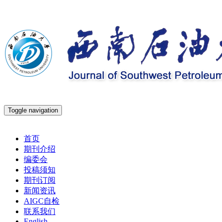
Toggle navigation
2026年8月7日 星期五
首页
期刊介绍
编委会
投稿须知
期刊订阅
新闻资讯
AIGC自检
联系我们
English