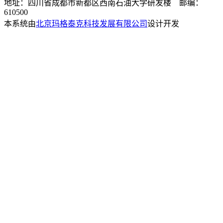
地址：四川省成都市新都区西南石油大学研发楼 邮编：
610500
本系统由
北京玛格泰克科技发展有限公司
设计开发