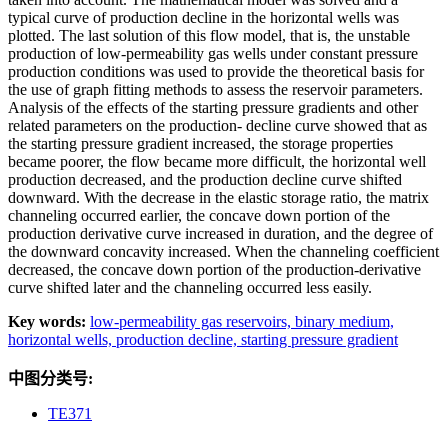
typical curve of production decline in the horizontal wells was
plotted. The last solution of this flow model, that is, the unstable
production of low-permeability gas wells under constant pressure
production conditions was used to provide the theoretical basis for
the use of graph fitting methods to assess the reservoir parameters.
Analysis of the effects of the starting pressure gradients and other
related parameters on the production- decline curve showed that as
the starting pressure gradient increased, the storage properties
became poorer, the flow became more difficult, the horizontal well
production decreased, and the production decline curve shifted
downward. With the decrease in the elastic storage ratio, the matrix
channeling occurred earlier, the concave down portion of the
production derivative curve increased in duration, and the degree of
the downward concavity increased. When the channeling coefficient
decreased, the concave down portion of the production-derivative
curve shifted later and the channeling occurred less easily.
Key words:
low-permeability gas reservoirs,
binary medium,
horizontal wells,
production decline,
starting pressure gradient
中图分类号:
TE371