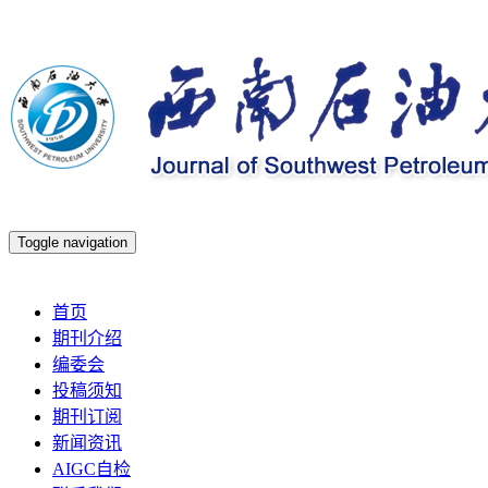
Toggle navigation
2026年8月6日 星期四
首页
期刊介绍
编委会
投稿须知
期刊订阅
新闻资讯
AIGC自检