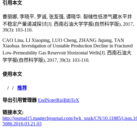
引用本文
曹丽娜, 李晓平, 罗诚, 张芨强, 谭晓华. 裂缝性低渗气藏水平井
不稳定产量递减探讨[J]. 西南石油大学学报(自然科学版), 2017,
39(3): 103-110.
CAO Lina, LI Xiaoping, LUO Cheng, ZHANG Jiqiang, TAN
Xiaohua. Investigation of Unstable Production Decline in Fractured
Low-Permeability Gas Reservoir Horizontal Wells[J]. 西南石油大
学学报(自然科学版), 2017, 39(3): 103-110.
使用本文
/
/
推荐
导出引用管理器
EndNote
|
Ris
|
BibTeX
链接本文:
http://journal15.magtechjournal.com/Jwk_xnzk/CN/10.11885/j.issn.1
5086.2016.03.21.03