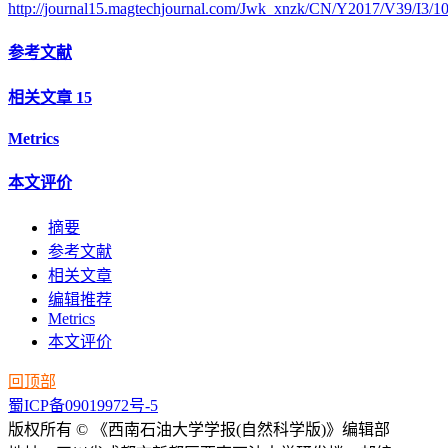
http://journal15.magtechjournal.com/Jwk_xnzk/CN/Y2017/V39/I3/1
参考文献
相关文章
15
Metrics
本文评价
摘要
参考文献
相关文章
编辑推荐
Metrics
本文评价
回顶部
蜀ICP备09019972号-5
版权所有 © 《西南石油大学学报(自然科学版)》编辑部