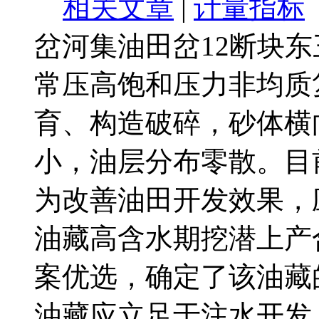
相关文章
|
计量指标
岔河集油田岔12断块
常压高饱和压力非均质
育、构造破碎，砂体横
小，油层分布零散。目
为改善油田开发效果，
油藏高含水期挖潜上产
案优选，确定了该油藏
油藏应立足于注水开发