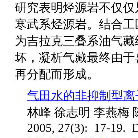
研究表明烃源岩不仅仅
寒武系烃源岩。结合工
为吉拉克三叠系油气藏
坏，凝析气藏最终由于
再分配而形成。
气田水的非抑制型离
林峰 徐志明 李燕梅
2005, 27(3): 17-19. 