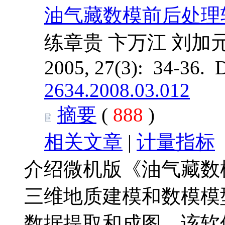
油气藏数模前后处理
练章贵 卞万江 刘加
2005, 27(3): 34-36. 
2634.2008.03.012
摘要
(
888
)
相关文章
|
计量指标
介绍微机版《油气藏数
三维地质建模和数模模
数据提取和成图。该软