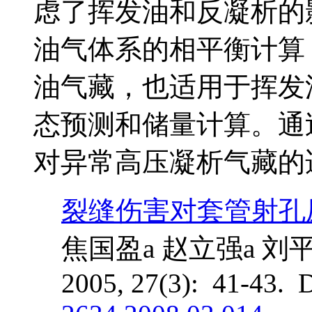
虑了挥发油和反凝析的
油气体系的相平衡计算
油气藏，也适用于挥发
态预测和储量计算。通
对异常高压凝析气藏的
裂缝伤害对套管射孔
焦国盈a 赵立强a 刘平
2005, 27(3): 41-43. 