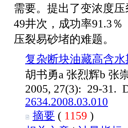
需要。提出了变浓度压
49井次，成功率91.
压裂易砂堵的难题。
复杂断块油藏高含水
胡书勇a 张烈辉b 张
2005, 27(3): 29-31. 
2634.2008.03.010
摘要
(
1159
)