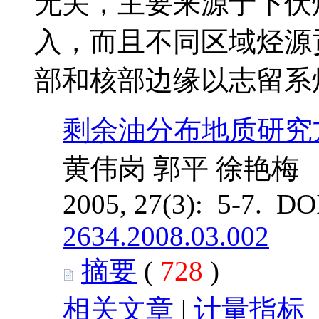
无关，主要来源于下伏
入，而且不同区域烃源
部和核部边缘以志留系
剩余油分布地质研究
黄伟岗 郭平 徐艳梅
2005, 27(3): 5-7. DO
2634.2008.03.002
摘要
(
728
)
相关文章
|
计量指标