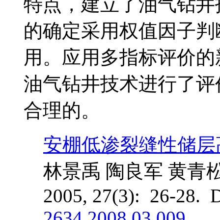
特点，建立了油气钻井
的确定采用权值因子判
用。应用多指标评价的
油气钻井技术进行了评
合理的。
安棚低渗裂缝性储层
林景禹 陶良军 黄青松
2005, 27(3): 26-28. 
2634.2008.03.009