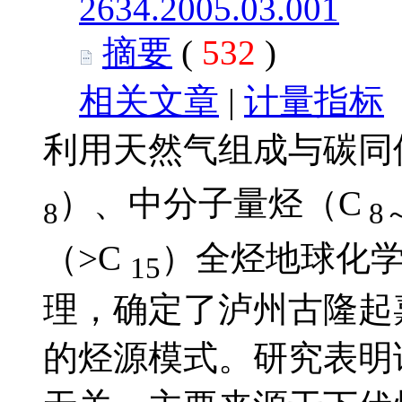
2634.2005.03.001
摘要
(
532
)
相关文章
|
计量指标
利用天然气组成与碳同
）、中分子量烃（C
8
8
（>C
）全烃地球化
15
理，确定了泸州古隆起
的烃源模式。研究表明