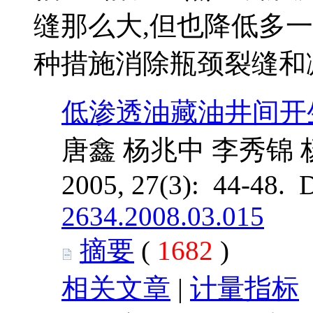
缝那么大,但也降低多
种措施消除瓶颈裂缝和
低渗透油藏油井间开
唐鑫 杨兆中 李秀锦 
2005, 27(3): 44-48. 
2634.2008.03.015
摘要
(
1682
)
相关文章
|
计量指标