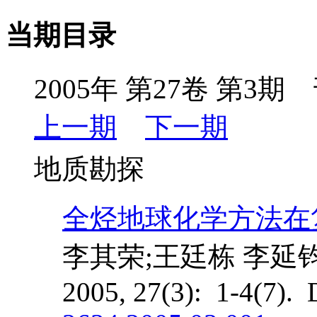
当期目录
2005年 第27卷 第3期 
上一期
下一期
地质勘探
全烃地球化学方法在
李其荣;王廷栋 李延钧
2005, 27(3): 1-4(7).