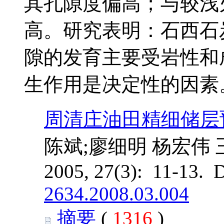
其孔隙度偏高；与较浅
高。研究表明：石西石
隙的发育主要受岩性和
生作用是决定性的因素
周清庄油田精细储层
陈斌;廖细明 杨宏伟 
2005, 27(3): 11-13. 
2634.2008.03.004
摘要
(
1316
)