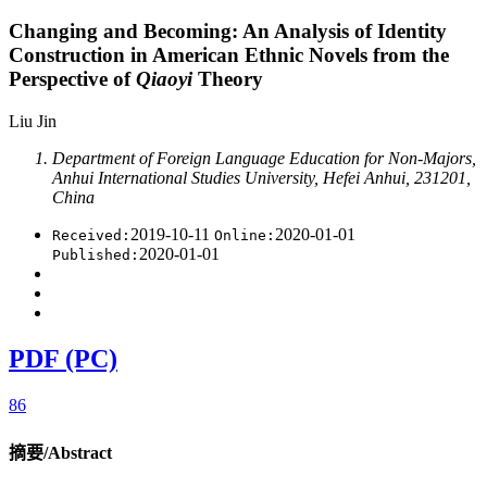
Changing and Becoming: An Analysis of Identity
Construction in American Ethnic Novels from the
Perspective of
Qiaoyi
Theory
Liu Jin
Department of Foreign Language Education for Non-Majors,
Anhui International Studies University, Hefei Anhui, 231201,
China
2019-10-11
2020-01-01
Received:
Online:
2020-01-01
Published:
PDF (PC)
86
摘要/Abstract