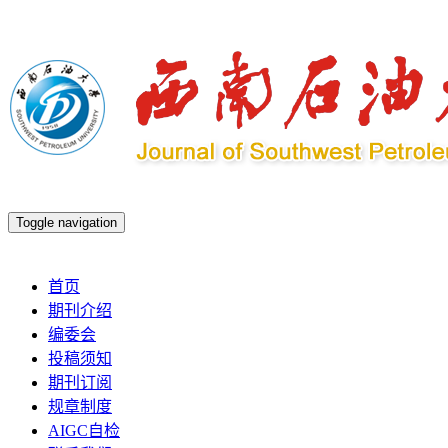
Toggle navigation
2026年8月8日 星期六
首页
期刊介绍
编委会
投稿须知
期刊订阅
规章制度
AIGC自检