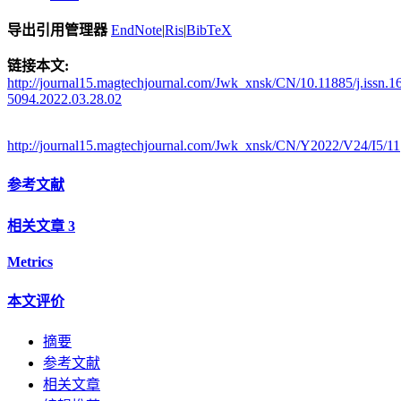
导出引用管理器
EndNote
|
Ris
|
BibTeX
链接本文:
http://journal15.magtechjournal.com/Jwk_xnsk/CN/10.11885/j.issn.1
5094.2022.03.28.02
http://journal15.magtechjournal.com/Jwk_xnsk/CN/Y2022/V24/I5/11
参考文献
相关文章
3
Metrics
本文评价
摘要
参考文献
相关文章