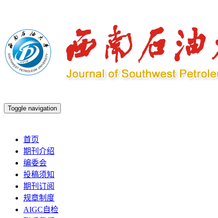
Toggle navigation
2026年8月8日 星期六
首页
期刊介绍
编委会
投稿须知
期刊订阅
规章制度
AIGC自检