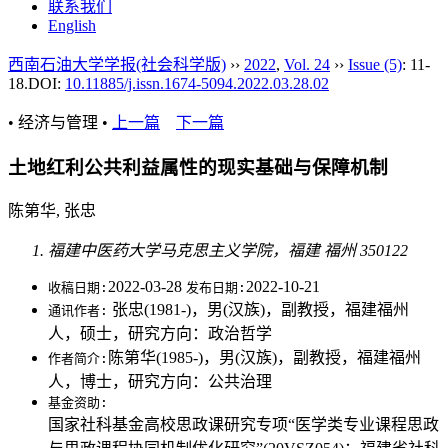
联系我们
English
西南石油大学学报(社会科学版)
››
2022
,
Vol. 24
››
Issue (5)
: 11-
18.
DOI:
10.11885/j.issn.1674-5094.2022.03.28.02
• 经济与管理 •
上一篇
下一篇
土地红利公共利益属性的现实基础与保障机制
陈第华, 张忠
福建中医药大学马克思主义学院，福建 福州 350122
2022-03-28
2022-10-21
收稿日期:
发布日期:
张忠(1981-)，男(汉族)，副教授，福建福州
通讯作者:
人，硕士，研究方向：政治哲学
陈第华(1985-)，男(汉族)，副教授，福建福州
作者简介:
人，博士，研究方向：公共治理
基金资助:
国家社科基金高校思政课研究专项“医学类专业课程思政