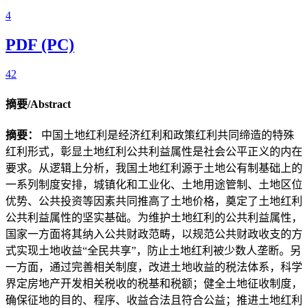
4
PDF (PC)
42
摘要/Abstract
摘要：
中国土地红利是经济红利和政策红利共同缔造的特殊
红利形式，彰显土地红利公共利益属性是社会公平正义的内在
要求。从逻辑上分析，我国土地红利源于土地公有制基础上的
一系列制度安排，城镇化和工业化、土地用途管制、土地区位
优势、公共投资等因素共同推高了土地价格，奠定了土地红利
公共利益属性的坚实基础。为维护土地红利的公共利益属性，
国家一方面将其纳入公共财政范畴，以规范公共财政收支的方
式实现土地收益“全民共享”，防止土地红利被少数人垄断。另
一方面，通过完善相关制度，改进土地收益的税法体系，科学
界定房地产开发相关税收的税基和税额；健全土地征收制度，
确保征地的目的、程序、收益合法且符合公益；推进土地红利