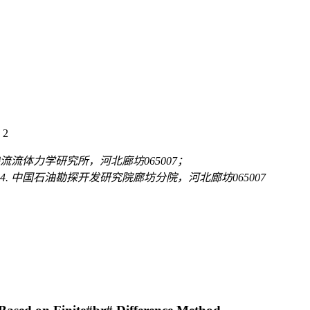
，2
院渗流流体力学研究所，河北廊坊065007；
4. 中国石油勘探开发研究院廊坊分院，河北廊坊065007