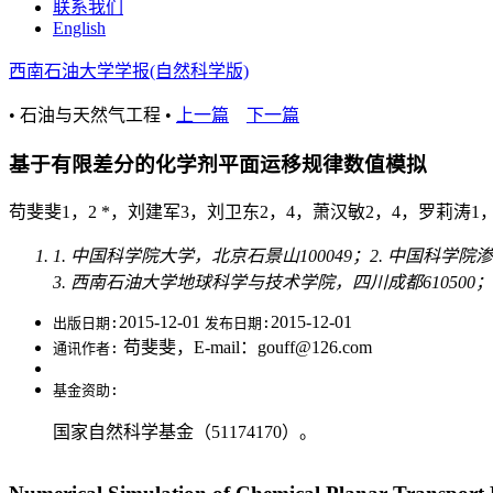
联系我们
English
西南石油大学学报(自然科学版)
• 石油与天然气工程 •
上一篇
下一篇
基于有限差分的化学剂平面运移规律数值模拟
苟斐斐1，2 *，刘建军3，刘卫东2，4，萧汉敏2，4，罗莉涛1
1. 中国科学院大学，北京石景山100049；2. 中国科学
3. 西南石油大学地球科学与技术学院，四川成都610500；
2015-12-01
2015-12-01
出版日期:
发布日期:
苟斐斐，E-mail：gouff@126.com
通讯作者:
基金资助:
国家自然科学基金（51174170）。