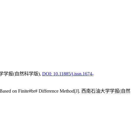
学学报(自然科学版),
DOI: 10.11885/j.issn.1674-
nsport Based on Finite#br# Difference Method[J]. 西南石油大学学报(自然