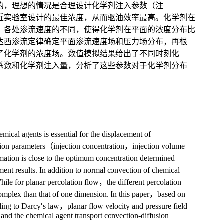
的，理想的情况是合理设计化学剂注入参数（注
近实验室设计的最佳浓度，从而驱油效率最高。化学剂在
，各处渗流速度的不同，使得化学剂在平面的浓度分布比
达西渗流定律确定平面渗流速度场和压力场分布，再根
了化学剂的浓度场。数值模拟结果给出了不同时刻化
系数和化学剂注入量，分析了这些参数对于化学剂分布
mical agents is essential for the displacement of
jection parameters（injection concentration，injection volume
rmation is close to the optimum concentration determined
ment results. In addition to normal convection of chemical
hile for planar percolation flow，the different percolation
complex than that of one dimension. In this paper，based on
to Darcy′s law，planar flow velocity and pressure field
 and the chemical agent transport convection-diffusion