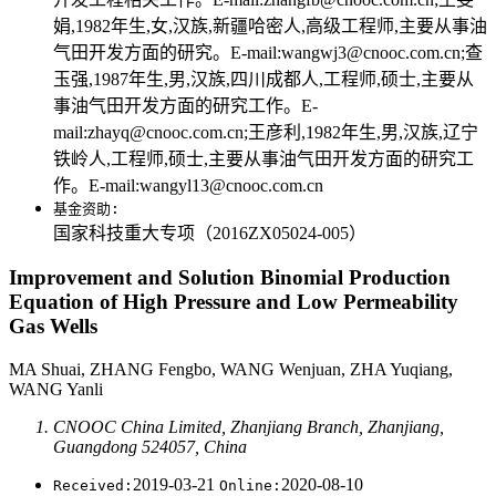
娟,1982年生,女,汉族,新疆哈密人,高级工程师,主要从事油
气田开发方面的研究。E-mail:wangwj3@cnooc.com.cn;查
玉强,1987年生,男,汉族,四川成都人,工程师,硕士,主要从
事油气田开发方面的研究工作。E-
mail:zhayq@cnooc.com.cn;王彦利,1982年生,男,汉族,辽宁
铁岭人,工程师,硕士,主要从事油气田开发方面的研究工
作。E-mail:wangyl13@cnooc.com.cn
基金资助:
国家科技重大专项（2016ZX05024-005）
Improvement and Solution Binomial Production
Equation of High Pressure and Low Permeability
Gas Wells
MA Shuai, ZHANG Fengbo, WANG Wenjuan, ZHA Yuqiang,
WANG Yanli
CNOOC China Limited, Zhanjiang Branch, Zhanjiang,
Guangdong 524057, China
2019-03-21
2020-08-10
Received:
Online: