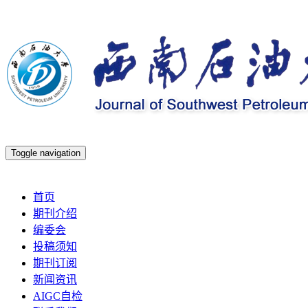
Toggle navigation
2026年8月9日 星期日
首页
期刊介绍
编委会
投稿须知
期刊订阅
新闻资讯
AIGC自检