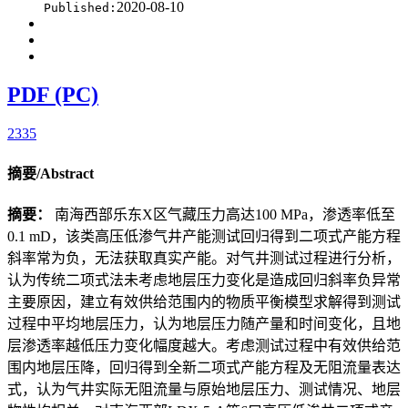
2020-08-10
Published:
PDF (PC)
2335
摘要/Abstract
摘要：
南海西部乐东X区气藏压力高达100 MPa，渗透率低至
0.1 mD，该类高压低渗气井产能测试回归得到二项式产能方程
斜率常为负，无法获取真实产能。对气井测试过程进行分析，
认为传统二项式法未考虑地层压力变化是造成回归斜率负异常
主要原因，建立有效供给范围内的物质平衡模型求解得到测试
过程中平均地层压力，认为地层压力随产量和时间变化，且地
层渗透率越低压力变化幅度越大。考虑测试过程中有效供给范
围内地层压降，回归得到全新二项式产能方程及无阻流量表达
式，认为气井实际无阻流量与原始地层压力、测试情况、地层