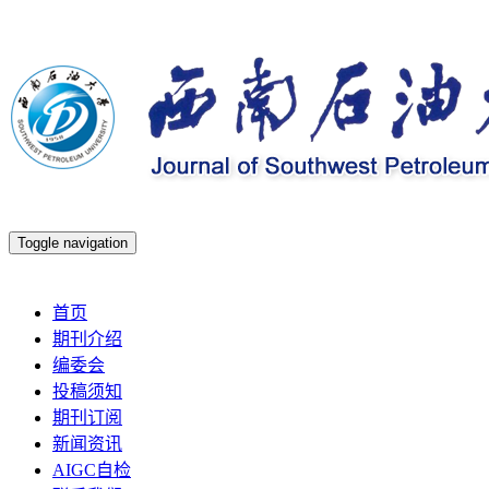
Toggle navigation
2026年8月10日 星期一
首页
期刊介绍
编委会
投稿须知
期刊订阅
新闻资讯
AIGC自检