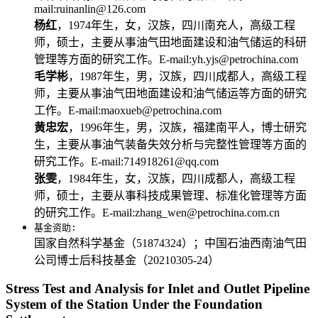
mail:ruinanlin@126.com
杨红
，1974年生，女，汉族，四川南充人，高级工程
师，硕士，主要从事油气田地面建设和油气储运的科研
管理等方面的研究工作。E-mail:yh.yjs@petrochina.com
毛学彬
，1987年生，男，汉族，四川成都人，高级工程
师，主要从事油气田地面建设和油气储运等方面的研究
工作。E-mail:maoxueb@petrochina.com
黄忠宏
，1996年生，男，汉族，福建南平人，博士研究
生，主要从事油气装备失效分析与完整性管理等方面的
研究工作。E-mail:714918261@qq.com
张雯
，1984年生，女，汉族，四川成都人，高级工程
师，硕士，主要从事科技成果管理、标准化管理等方面
的研究工作。E-mail:zhang_wen@petrochina.com.cn
基金资助:
国家自然科学基金（51874324）；中国石油西南油气田
公司博士后科技基金（20210305-24）
Stress Test and Analysis for Inlet and Outlet Pipeline
System of the Station Under the Foundation