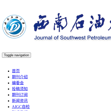
Toggle navigation
2026年8月7日 星期五
首页
期刊介绍
编委会
投稿须知
期刊订阅
新闻资讯
AIGC自检