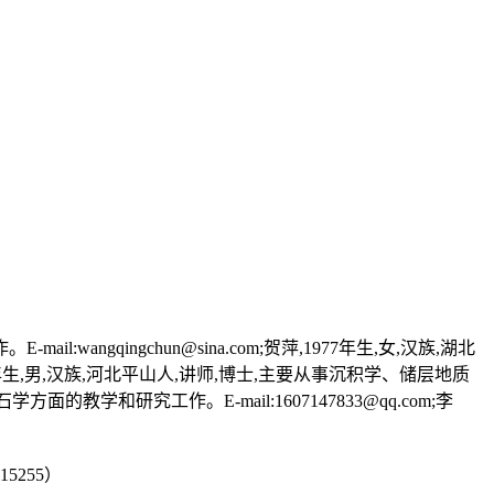
ngqingchun@sina.com;贺萍,1977年生,女,汉族,湖北
984年生,男,汉族,河北平山人,讲师,博士,主要从事沉积学、储层地质
方面的教学和研究工作。E-mail:1607147833@qq.com;李
5255）