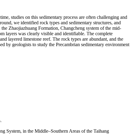
ime, studies on this sedimentary process are often challenging and
ground, we identified rock types and sedimentary structures, and
 in the Zhaojiazhuang Formation, Changcheng system of the mid-
m layers was clearly visible and identifiable. The complete
 and layered limestone reef. The rock types are abundant, and the
 used by geologists to study the Precambrian sedimentary environment
.
g System, in the Middle–Southern Areas of the Taihang