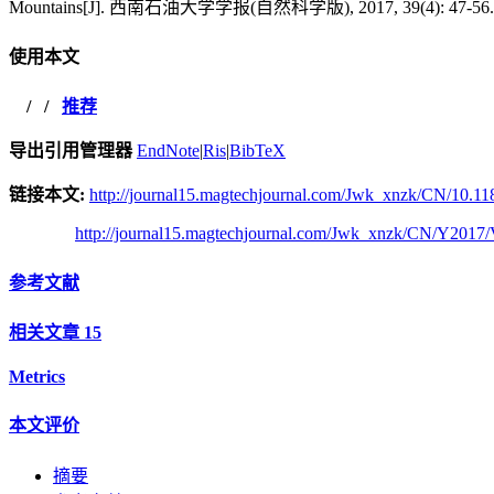
Mountains[J]. 西南石油大学学报(自然科学版), 2017, 39(4): 47-56.
使用本文
/
/
推荐
导出引用管理器
EndNote
|
Ris
|
BibTeX
链接本文:
http://journal15.magtechjournal.com/Jwk_xnzk/CN/10.11
http://journal15.magtechjournal.com/Jwk_xnzk/CN/Y2017/
参考文献
相关文章
15
Metrics
本文评价
摘要