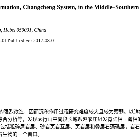
Formation, Changcheng System, in the Middle–Southern
g, Hebei 050031, China
8-01
2017-08-01
Published:
的强烈改造，因而沉积作用过程研究难度较大且较为薄弱。以详
综合分析等，发现太行山中南段长城系赵家庄组发育陆相→海相
，包括粗碎屑岩层、砂岩页岩互层、页岩层和叠层石藻礁层，岩
古生物的一个窗口。