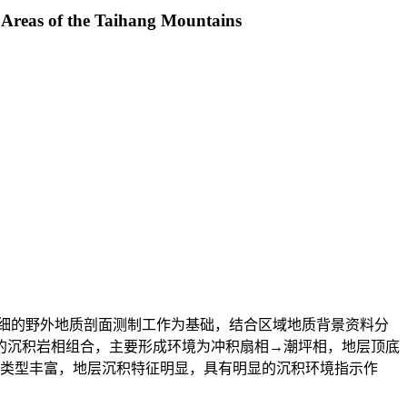
 Areas of the Taihang Mountains
细的野外地质剖面测制工作为基础，结合区域地质背景资料分
的沉积岩相组合，主要形成环境为冲积扇相→潮坪相，地层顶底
石类型丰富，地层沉积特征明显，具有明显的沉积环境指示作