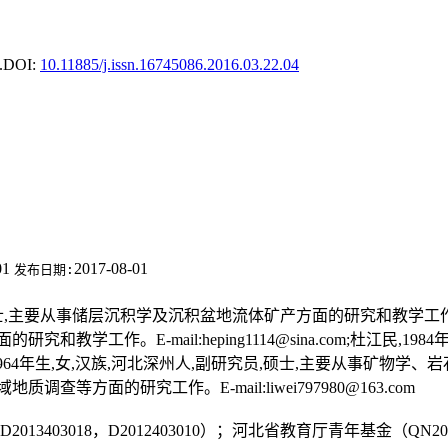
.
DOI:
10.11885/j.issn.16745086.2016.03.22.04
01
2017-08-01
发布日期:
主要从事储层沉积学及沉积盆地流体矿产方面的研究和教学工作。E-mail:wa
教学工作。E-mail:heping1114@sina.com;杜江民,1
刘荣访,1964年生,女,汉族,河北深州人,副研究员,硕士,主要从事矿物学、岩石学
调查等方面的研究工作。E-mail:liwei797980@163.com
3403018，D2012403010）；河北省教育厅青年基金（QN201