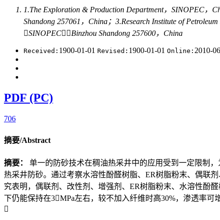
1.The Exploration & Production Department，SINOPEC，Cha
Shandong 257061，China；3.Research Institute of Petroleum
SINOPEC，Binzhou Shandong 257600，China
1900-01-01
1900-01-01
2010-0
Received:
Revised:
Online:
PDF (PC)
706
摘要/Abstract
摘要：
单一的防砂技术在稠油热采井中的应用受到一定限制，
热采井防砂。通过考察水溶性酚醛树脂、ER树脂粉末、偶联
究表明，偶联剂、改性剂、增强剂、ER树脂粉末、水溶性酚醛树脂SR
下仍能保持在3MPa左右，较不加入纤维时高30%，渗透率可增
