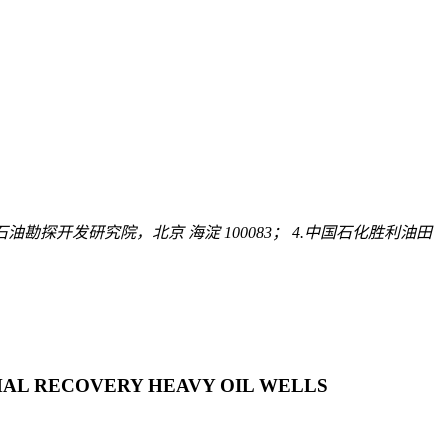
石油勘探开发研究院，北京 海淀 100083； 4.中国石化胜利油田
MAL RECOVERY HEAVY OIL WELLS