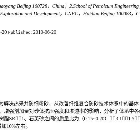
oyang Beijing 100728，China；2.School of Petroleum Engineerin
 Exploration and Development，CNPC，Haidian Beijing 100083，China
6-20
2010-06-20
Published:
为解决热采井防细粉砂，从改善纤维复合防砂技术体系中的基体
剂、增强剂加量对砂体抗压强度和渗透率的影响，分析了体系中
1、石英砂之间的质量比为（0.15~0.20）∶3.1∶1.5∶
加10%左右。