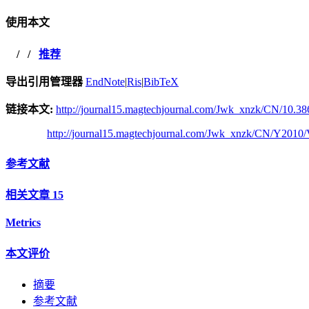
使用本文
/
/
推荐
导出引用管理器
EndNote
|
Ris
|
BibTeX
链接本文:
http://journal15.magtechjournal.com/Jwk_xnzk/CN/10.38
http://journal15.magtechjournal.com/Jwk_xnzk/CN/Y2010/
参考文献
相关文章
15
Metrics
本文评价
摘要
参考文献