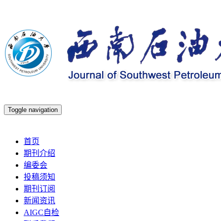
Toggle navigation
2026年8月8日 星期六
首页
期刊介绍
编委会
投稿须知
期刊订阅
新闻资讯
AIGC自检