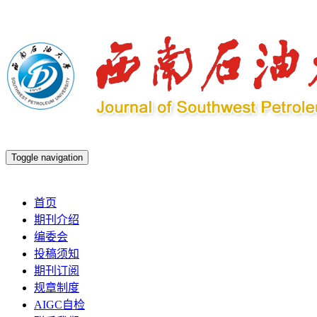
Toggle navigation
2026年8月8日 星期六
首页
期刊介绍
编委会
投稿须知
期刊订阅
规章制度
AIGC自检