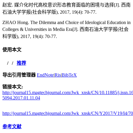
赵宏. 媒介化时代高校意识形态教育面临的困境与选择[J]. 西南
石油大学学报(社会科学版), 2017, 19(4): 70-77.
ZHAO Hong. The Dilemma and Choice of Ideological Education in
Colleges & Universities in Media Era[J]. 西南石油大学学报(社会
科学版), 2017, 19(4): 70-77.
使用本文
/
/
推荐
导出引用管理器
EndNote
|
Ris
|
BibTeX
链接本文:
http://journal15.magtechjournal.com/Jwk_xnsk/CN/10.11885/j.issn.1
5094.2017.01.11.04
http://journal15.magtechjournal.com/Jwk_xnsk/CN/Y2017/V19/I4/70
参考文献