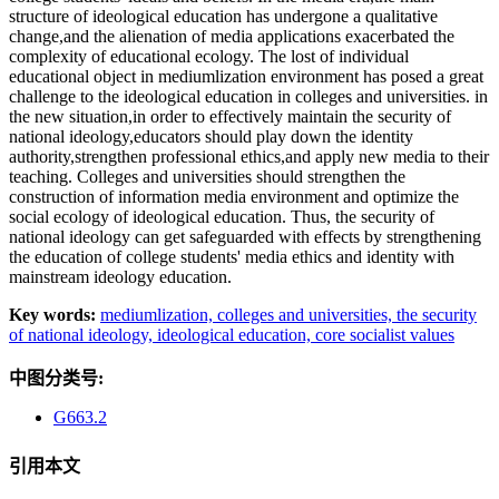
structure of ideological education has undergone a qualitative
change,and the alienation of media applications exacerbated the
complexity of educational ecology. The lost of individual
educational object in mediumlization environment has posed a great
challenge to the ideological education in colleges and universities. in
the new situation,in order to effectively maintain the security of
national ideology,educators should play down the identity
authority,strengthen professional ethics,and apply new media to their
teaching. Colleges and universities should strengthen the
construction of information media environment and optimize the
social ecology of ideological education. Thus, the security of
national ideology can get safeguarded with effects by strengthening
the education of college students' media ethics and identity with
mainstream ideology education.
Key words:
mediumlization,
colleges and universities,
the security
of national ideology,
ideological education,
core socialist values
中图分类号:
G663.2
引用本文