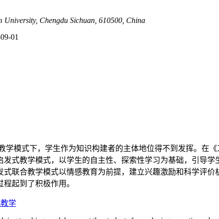
m University, Chengdu Sichuan, 610500, China
-09-01
教学模式下，学生作为知识构建者的主体地位得不到发挥。在《
启发式教学模式，以学生的自主性、探索性学习为基础，引导学
发式联合教学模式以情感教育为前提，建立兴趣激励和科学评价
过程起到了积极作用。
式教学