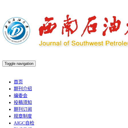
Toggle navigation
2026年8月8日 星期六
首页
期刊介绍
编委会
投稿须知
期刊订阅
规章制度
AIGC自检