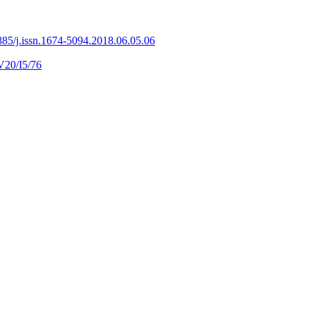
85/j.issn.1674-5094.2018.06.05.06
V20/I5/76