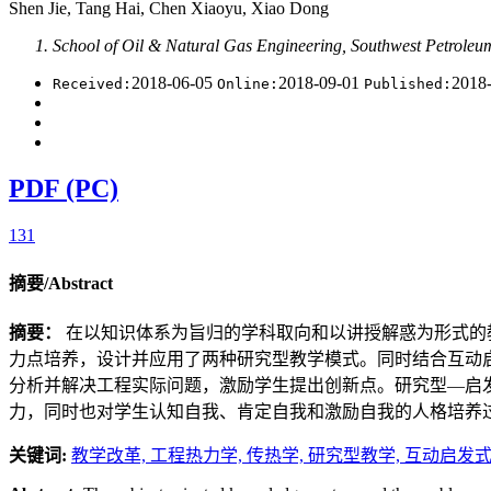
Shen Jie, Tang Hai, Chen Xiaoyu, Xiao Dong
School of Oil & Natural Gas Engineering, Southwest Petroleu
2018-06-05
2018-09-01
2018
Received:
Online:
Published:
PDF (PC)
131
摘要/Abstract
摘要：
在以知识体系为旨归的学科取向和以讲授解惑为形式的
力点培养，设计并应用了两种研究型教学模式。同时结合互动
分析并解决工程实际问题，激励学生提出创新点。研究型—启
力，同时也对学生认知自我、肯定自我和激励自我的人格培养
关键词:
教学改革,
工程热力学,
传热学,
研究型教学,
互动启发