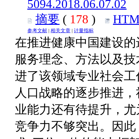
5094.2018.06.07.02
摘要
(
178
)
HTM
参考文献
|
相关文章
|
计量指标
在推进健康中国建设的
服务理念、方法以及技
进了该领域专业社会工
人口战略的逐步推进，
业能力还有待提升，尤
竞争力不够突出。因此