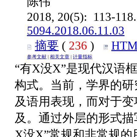
陈伟
2018, 20(5): 113-118
5094.2018.06.11.03
摘要
(
236
)
HTM
参考文献
|
相关文章
|
计量指标
“有X没X”是现代汉语
构式。当前，学界的研究
及语用表现，而对于变
及。通过外层的形式描
X没X”常规和非常规