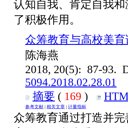
认知自我、肯定自我和
了积极作用。
众筹教育与高校美育
陈海燕
2018, 20(5): 87-93. 
5094.2018.02.28.01
摘要
(
169
)
HTM
参考文献
|
相关文章
|
计量指标
众筹教育通过打造并完