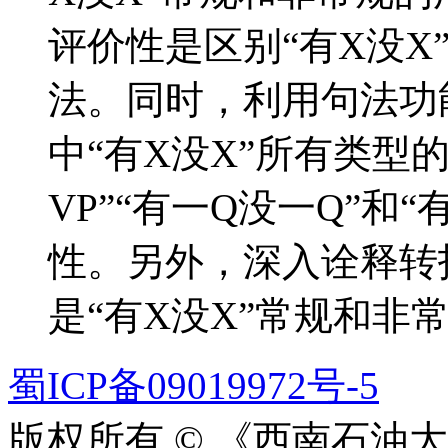
评价性是区别“有X没X
法。同时，利用句法功
中“有X没X”所有类型的
VP”“有一Q没一Q”和
性。另外，深入诠释转
是“有X没X”常规和非
蜀ICP备09019972号-5
版权所有 © 《西南石油