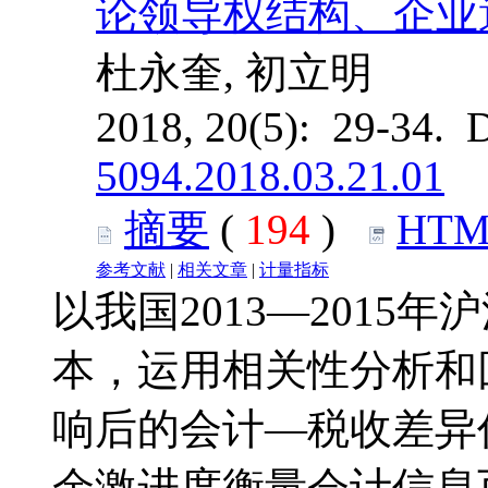
论领导权结构、企业
杜永奎, 初立明
2018, 20(5): 29-34. 
5094.2018.03.21.01
摘要
(
194
)
HTM
参考文献
|
相关文章
|
计量指标
以我国2013—2015
本，运用相关性分析和
响后的会计—税收差异
余激进度衡量会计信息