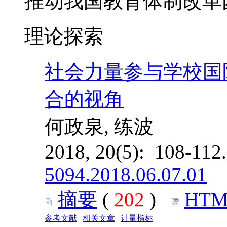
推动我国教育体制改革
理论探索
社会力量参与学校国
合的视角
何政泉, 练波
2018, 20(5): 108-11
5094.2018.06.07.01
摘要
(
202
)
HTM
参考文献
|
相关文章
|
计量指标