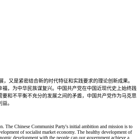
展，又是紧密结合新的时代特征和实践要求的理论创新成果。
幸福，为中华民族谋复兴。中国共产党在中国近现代史上始终践
需要和不平衡不充分的发展之间的矛盾，中国共产党作为马克思
利益。
on. The Chinese Communist Party's initial ambition and mission is to
 development of socialist market economy. The healthy development of
conomic development with the people can our government achieve a