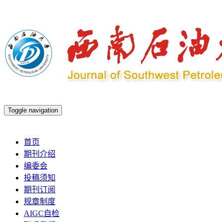
Toggle navigation
2026年8月7日 星期五
首页
期刊介绍
编委会
投稿须知
期刊订阅
规章制度
AIGC自检