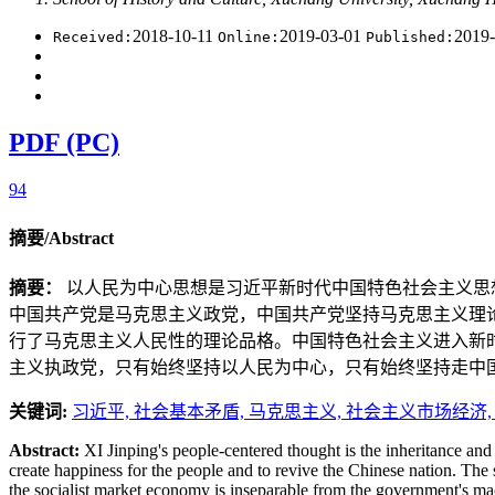
2018-10-11
2019-03-01
2019-
Received:
Online:
Published:
PDF (PC)
94
摘要/Abstract
摘要：
以人民为中心思想是习近平新时代中国特色社会主义思
中国共产党是马克思主义政党，中国共产党坚持马克思主义理
行了马克思主义人民性的理论品格。中国特色社会主义进入新
主义执政党，只有始终坚持以人民为中心，只有始终坚持走中
关键词:
习近平,
社会基本矛盾,
马克思主义,
社会主义市场经济
Abstract:
XI Jinping's people-centered thought is the inheritance and
create happiness for the people and to revive the Chinese nation. The 
the socialist market economy is inseparable from the government's m