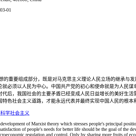
03-01
想的重要组成部分，既是对马克思主义理论人民立场的继承与发
论就必须以人民为中心。中国共产党的初心和使命就是为人民谋
时代后，我国社会的主要矛盾已经变成人民日益增长的美好生活
国特色社会主义道路，才能永远代表并最终实现中国人民的根本
,
科学社会主义
 development of Marxist theory which stresses people's principal positi
satisfaction of people's needs for better life should be the goal of the
acroeconomic regulation and control. Only by sharing more fruits of e