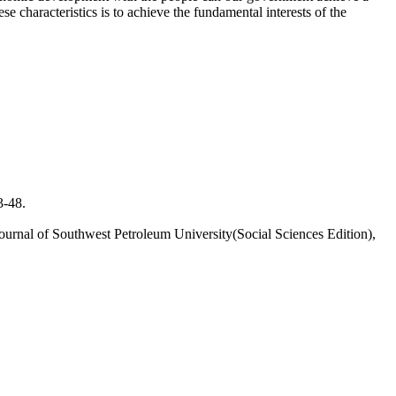
ese characteristics is to achieve the fundamental interests of the
48.
rnal of Southwest Petroleum University(Social Sciences Edition),