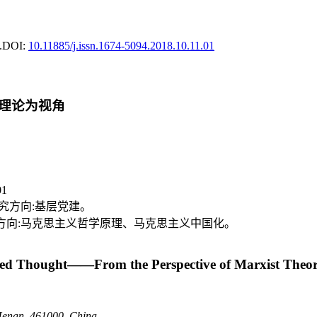
.
DOI:
10.11885/j.issn.1674-5094.2018.10.11.01
理论为视角
01
,研究方向:基层党建。
士,研究方向:马克思主义哲学原理、马克思主义中国化。
tered Thought——From the Perspective of Marxist Theo
 Henan, 461000, China