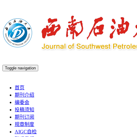
Toggle navigation
2026年8月7日 星期五
首页
期刊介绍
编委会
投稿须知
期刊订阅
规章制度
AIGC自检