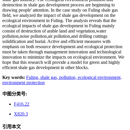
destruction in shale gas development process are beginning to
drawing people' attention. In the case study on Fuling shale gas
field, we analyzed the impact of shale gas development on the
ecological environment in Fuling. The analysis reveals that the
ecological impacts of shale gas development in Fuling mainly
consist of destruction of arable land and vegetation,water
pollution,noise pollution,air pollution,and drilling cuttings
solidification and burial. Active and efficient measures with
emphasis on both resource development and ecological protection
must be taken through management innovation and technological
innovation to minimize the impacts on ecological environment. We
hope that this research will provide a model for green and highly
efficient shale gas development in other blocks.
Key words:
Fuling,
shale gas,
pollution,
ecological environment,
environment protection
中图分类号:
F416.22
X820.3
引用本文