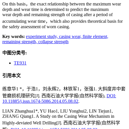
On this basis，the exact relationship between the maximum wear
depth and wear time is determined to predict the maximum
wear depth and remaining strength of casing after a period of
accumulating wear time，which also provides theoretical basis for
the safety assessment of worn casing.
Key words:
experiment study,
casing wear,
finite element,
remaining strength,
collapse strength
中图分类号:
TE931
引用本文
练章华1 *，于浩1，刘永辉2，林铁军1，张强1. 大斜度井中套
管磨损机理研究[J]. 西南石油大学学报(自然科学版),
DOI:
10.11885/j.issn.1674-5086.2014.05.08.02
.
LIAN Zhanghua1*, YU Hao1, LIU Yonghui2, LIN Tiejun1,
ZHANG Qiang1. A Study on the Casing Wear Mechanism in
Highly-deviated Well Drilling[J]. 西南石油大学学报(自然科学