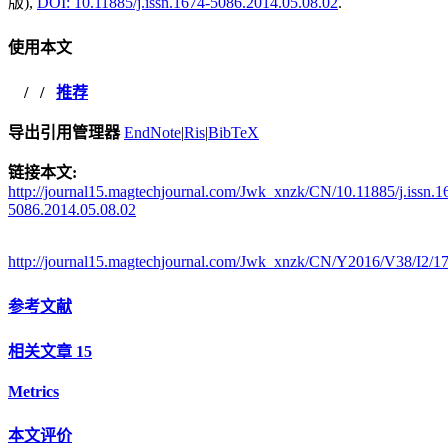
版),
DOI: 10.11885/j.issn.1674-5086.2014.05.08.02
.
使用本文
/
/
推荐
导出引用管理器
EndNote
|
Ris
|
BibTeX
链接本文:
http://journal15.magtechjournal.com/Jwk_xnzk/CN/10.11885/j.issn.1
5086.2014.05.08.02
http://journal15.magtechjournal.com/Jwk_xnzk/CN/Y2016/V38/I2/1
参考文献
相关文章
15
Metrics
本文评价