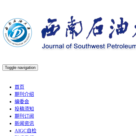
Toggle navigation
2026年8月6日 星期四
首页
期刊介绍
编委会
投稿须知
期刊订阅
新闻资讯
AIGC自检