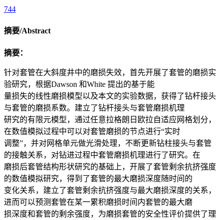
744
摘要/Abstract
摘要：
针对套管在大斜度井中的磨损失效，首先开展了套管的磨损实
验研究，根据Dawson 和White 提出的基于能
量损失的线性磨损模型以及本文的实验数据，获得了钻杆接头
与套管的磨损系数。建立了钻杆接头与套管磨损机理
研究的有限元模型，通过任意拉格朗日欧拉自适应网格划分，
在数值模拟过程中可以对套管磨损的节点进行“实时
调整”，并对网格单元做光滑处理，不断更新钻柱接头与套管
的接触关系，对钻进过程中套管磨损机理进行了研究。在
磨损后套管结构形状研究的基础上，开展了套管剩余抗挤强度
的数值模拟研究，得到了套管的最大磨损深度随时间的
变化关系，建立了套管剩余抗挤强度与最大磨损深度的关系，
进而可以预测套管在某一累积磨损时间内套管的最大磨
损深度和套管的剩余强度，为磨损套管的安全性评价提供了理