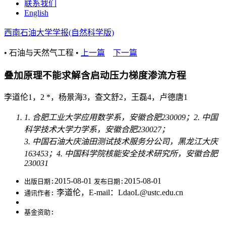
联系我们
English
西南石油大学学报(自然科学版)
• 石油与天然气工程 •
上一篇
下一篇
叠加原理不能求解含启动压力梯度渗流方程
李道伦1，2 *，杨景海3，查文舒2，王磊4，卢德唐1
1. 合肥工业大学应用数学系，安徽合肥230009；2. 中国
科学技术大学力学系，安徽合肥230027；
3. 中国石油大庆油田测试技术服务分公司，黑龙江大庆
163453；4. 中国科学院核能安全技术研究所，安徽合肥
230031
2015-08-01
2015-08-01
出版日期:
发布日期:
李道伦，E-mail：LdaoL@ustc.edu.cn
通讯作者:
基金资助: