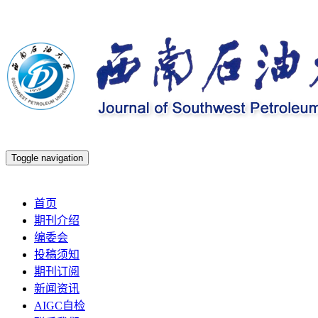
Toggle navigation
2026年8月9日 星期日
首页
期刊介绍
编委会
投稿须知
期刊订阅
新闻资讯
AIGC自检