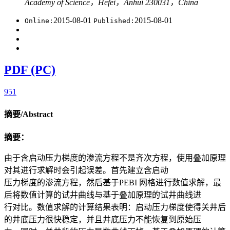
Academy of Science，Hefei，Anhui 230031，China
2015-08-01
2015-08-01
Online:
Published:
PDF (PC)
951
摘要/Abstract
摘要：
由于含启动压力梯度的渗流方程不是齐次方程，使用叠加原理
对其进行求解时会引起误差。首先建立含启动
压力梯度的渗流方程，然后基于PEBI 网格进行数值求解，最
后将数值计算的试井曲线与基于叠加原理的试井曲线进
行对比。数值求解的计算结果表明：启动压力梯度使得关井后
的井底压力很快稳定，并且井底压力不能恢复到原始压