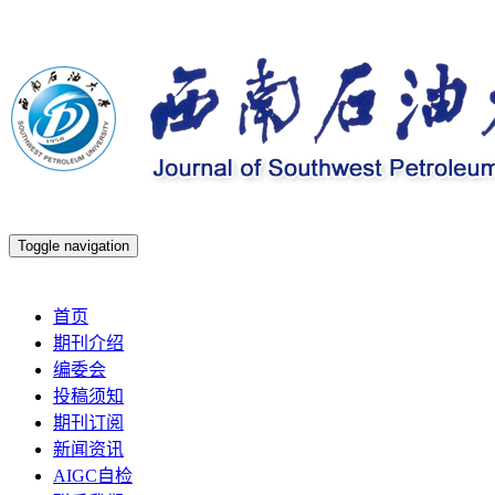
Toggle navigation
2026年8月6日 星期四
首页
期刊介绍
编委会
投稿须知
期刊订阅
新闻资讯
AIGC自检