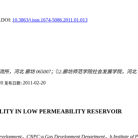
.
DOI:
10.3863/j.issn.1674-5086.2011.01.013
所，河北 廊坊 065007；2.廊坊师范学院社会发展学院，河北 廊坊
20
2011-02-20
发布日期:
LITY IN LOW PERMEABILITY RESERVOIR
d Development，CNPC:a.Gas Development Department，b.Institute of