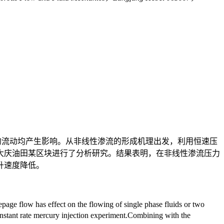
体的流动均产生影响。从非线性渗流的形成机理出发，利用恒速压
大庆油田某区块进行了分析研究。结果表明，在非线性渗流压力
升速度降低。
page flow has effect on the flowing of single phase fluids or two
constant rate mercury injection experiment.Combining with the