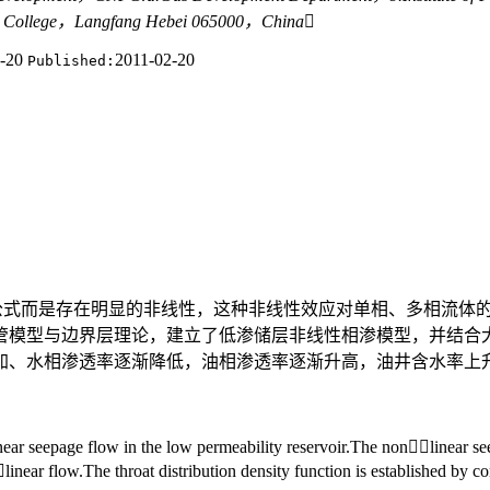
′s College，Langfang Hebei 065000，China
2-20
2011-02-20
Published:
y公式而是存在明显的非线性，这种非线性效应对单相、多相流
管模型与边界层理论，建立了低渗储层非线性相渗模型，并结合
加、水相渗透率逐渐降低，油相渗透率逐渐升高，油井含水率上
near seepage flow in the low permeability reservoir.The nonlinear see
inear flow.The throat distribution density function is established by 