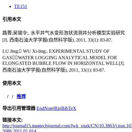
TE151
引用本文
路菁;吴锡令;. 水平井气水变形泡状流测井分析模型实验研究
[J]. 西南石油大学学报(自然科学版), 2011, 33(1): 83-87.
LU Jing; WU Xi-ling;. EXPERIMENTAL STUDY OF
GASWATER LOGGING ANALYTICAL MODEL FOR
ELONGATED BUBBLE FLOW IN HORIZONTAL WELL[J].
西南石油大学学报(自然科学版), 2011, 33(1): 83-87.
使用本文
/
/
推荐
导出引用管理器
EndNote
|
Ris
|
BibTeX
链接本文:
http://journal15.magtechjournal.com/Jwk_xnzk/CN/10.3863/j.issn.16
5086.2011.01.014