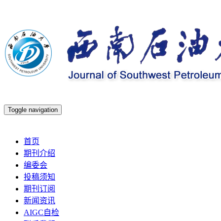
Toggle navigation
2026年8月8日 星期六
首页
期刊介绍
编委会
投稿须知
期刊订阅
新闻资讯
AIGC自检