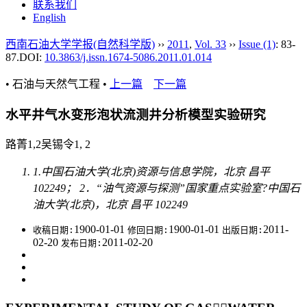
联系我们
English
西南石油大学学报(自然科学版)
››
2011
,
Vol. 33
››
Issue (1)
: 83-
87.
DOI:
10.3863/j.issn.1674-5086.2011.01.014
• 石油与天然气工程 •
上一篇
下一篇
水平井气水变形泡状流测井分析模型实验研究
路菁1,2吴锡令1, 2
1.中国石油大学(北京)资源与信息学院，北京 昌平
102249； 2．“油气资源与探测”国家重点实验室?中国石
油大学(北京)，北京 昌平 102249
1900-01-01
1900-01-01
2011-
收稿日期:
修回日期:
出版日期:
02-20
2011-02-20
发布日期: