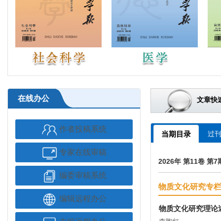
在线办公
作者投稿系统
当期目录
过
专家在线审稿
2026年 第11卷 第
编委审稿系统
物质文化研究专
编辑远程办公
物质文化研究理论