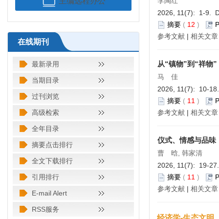
主编远程办公
李陶红
2026, 11(7): 1-9. 
摘要
(
12
)
参考文献
|
相关文章
在线期刊
从“镇物”到“祥物
最新录用
马 佳
当期目录
2026, 11(7): 10-18
过刊浏览
摘要
(
11
)
高级检索
参考文献
|
相关文章
全年目录
仪式、情感与品味
摘要点击排行
曹 晗, 韩家清
全文下载排行
2026, 11(7): 19-27
引用排行
摘要
(
11
)
参考文献
|
相关文章
E-mail Alert
RSS服务
经济学-生态文明