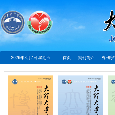
2026年8月7日 星期五
首页
期刊简介
办刊宗