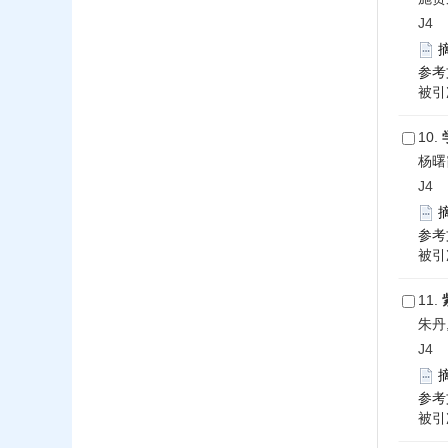
J4 2
参考
被引次
10.
杨曙
J4 2
参考
被引次
11.
朱丹
J4 2
参考
被引次