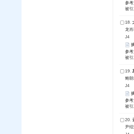
参考
被引次
18.
龙肖
J4 2
参考
被引次
19.
鲍朝磊
J4 2
参考
被引次
20.
尹绍