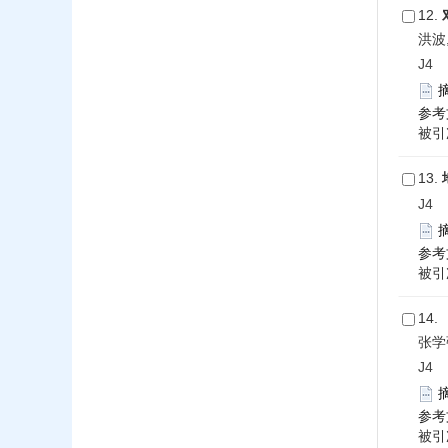
12.
洪波
J4 2
参考
被引次
13.
J4 2
参考
被引次
14.
张学
J4 2
参考
被引次