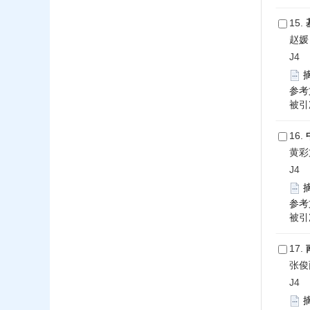
15.
赵媛
J4 2
参考
被引次
16.
黄彩
J4 2
参考
被引次
17.
张俊
J4 2