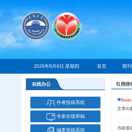
2026年8月6日 星期四
首页
期刊
在线办公
引用排
Baidu
作者投稿系统
文章出
专家在线审稿
当前选
编委审稿系统