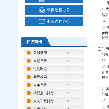
1.
大
编辑远程办公
陈萍
J4 2
主编远程办公
参考
被引次
在线期刊
2.
当
最新录用
邓云
J4 2
当期目录
过刊浏览
参考
高级检索
被引次
全年目录
3.
应
摘要点击排行
刘晓
J4 2
全文下载排行